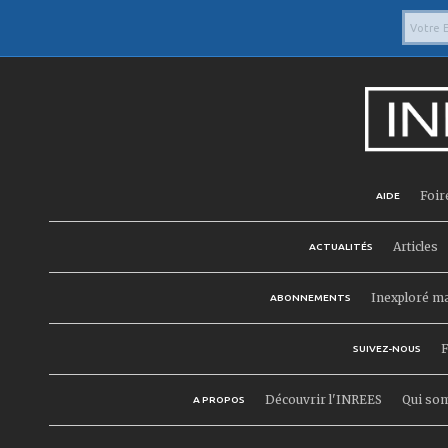
Foir
AIDE
Articles
ACTUALITÉS
Inexploré m
ABONNEMENTS
F
SUIVEZ-NOUS
Découvrir l'INREES
Qui so
A PROPOS