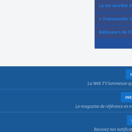
La vie secrète d
« Transcender la
Bâtisseurs de l'
La Web TV lumineuse qui f
INE
Le magazine de référence en mat
Recevez nos notificat