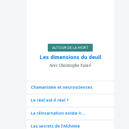
à
mes
favoris
AUTOUR DE LA MORT
Les dimensions du deuil
Avec Christophe Fauré
Chamanisme et neurosciences
Le réel est-il réel ?
La réincarnation existe-t-...
Les secrets de l'Alchimie