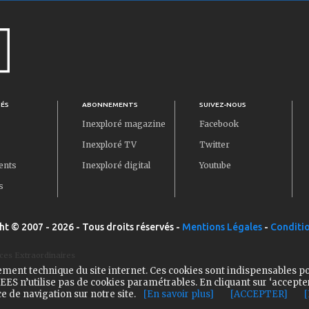
TÉS
ABONNEMENTS
SUIVEZ-NOUS
Inexploré magazine
Facebook
Inexploré TV
Twitter
ents
Inexploré digital
Youtube
s
ht © 2007 - 2026 - Tous droits réservés -
Mentions Légales
-
Conditio
ces Extraordinaires
ement technique du site internet. Ces cookies sont indispensables p
ES n’utilise pas de cookies paramétrables. En cliquant sur ‘accepte
e de navigation sur notre site.
[En savoir plus]
[ACCEPTER]