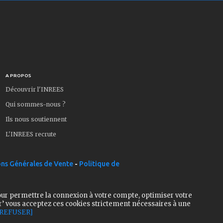
A PROPOS
Découvrir l'INREES
Qui sommes-nous ?
Ils nous soutiennent
L'INREES recrute
ns Générales de Vente
-
Politique de
our permettre la connexion à votre compte, optimiser votre
r’ vous acceptez ces cookies strictement nécessaires à une
[REFUSER]