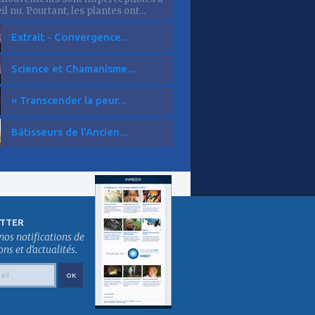
eil nu. Pourtant, les plantes ont...
Extrait - Convergence...
Science et Chamanisme...
« Transcender la peur...
Bâtisseurs de l'Ancien...
TTER
nos notifications de
s et d'actualités.