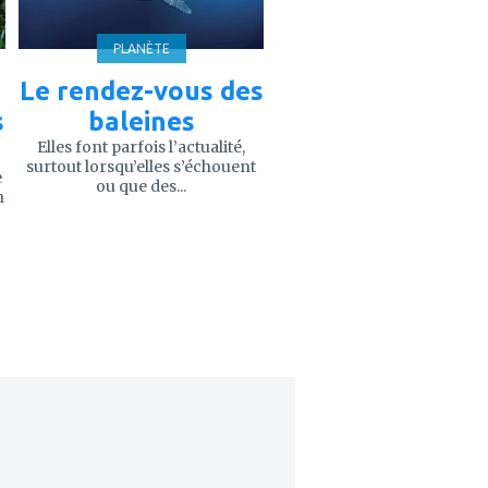
PLANÈTE
Le rendez-vous des
s
baleines
Elles font parfois l’actualité,
surtout lorsqu’elles s’échouent
e
ou que des...
n