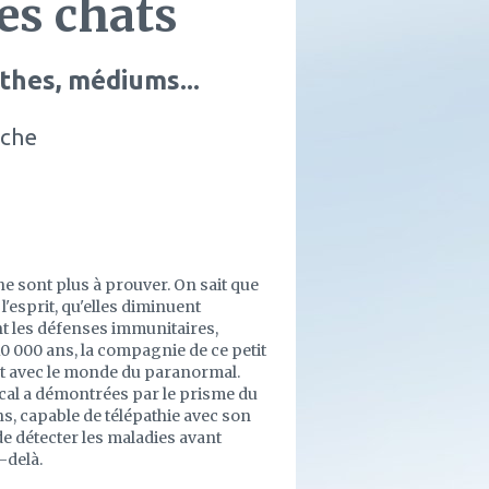
es chats
thes, médiums...
ache
 sont plus à prouver. On sait que
l'esprit, qu'elles diminuent
nt les défenses immunitaires,
 10 000 ans, la compagnie de ce petit
ent avec le monde du paranormal.
cal a démontrées par le prisme du
ns, capable de télépathie avec son
de détecter les maladies avant
-delà.