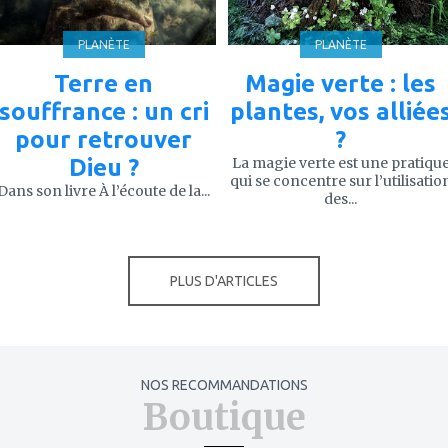
PLANÈTE
PLANÈTE
Terre en
Magie verte : les
souffrance : un cri
plantes, vos alliée
pour retrouver
?
Dieu ?
La magie verte est une pratiqu
qui se concentre sur l’utilisatio
Dans son livre À l’écoute de la...
des...
PLUS D'ARTICLES
NOS RECOMMANDATIONS
Boutique