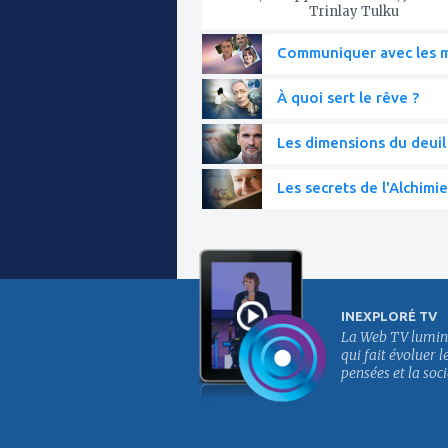
Trinlay Tulku
Communiquer avec les mo
À quoi sert le rêve ?
Les dimensions du deuil
Les secrets de l'Alchimie
INEXPLORÉ TV
La Web TV lumin
qui fait évoluer l
pensées et la soci