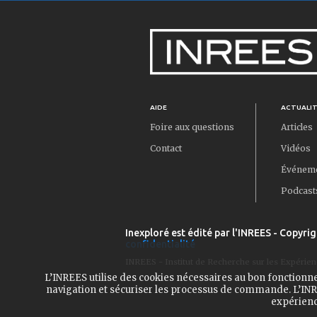
AIDE
ACTUALI
Foire aux questions
Articles
Contact
Vidéos
Événem
Podcast
Inexploré est édité par l'INREES - Copyrig
confidentialité
INREES - Institut de Recherche sur les Expérien
L’INREES utilise des cookies nécessaires au bon fonctionn
navigation et sécuriser les processus de commande. L’INRE
expérienc