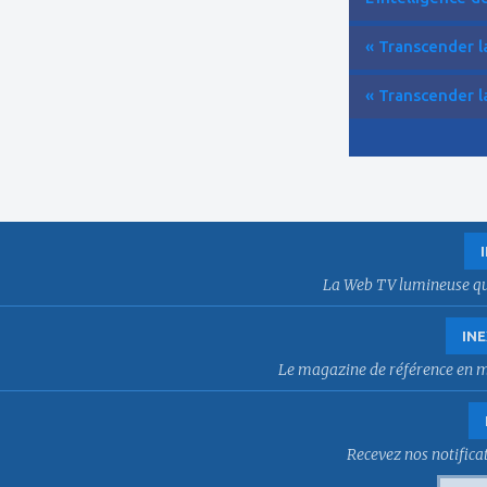
« Transcender la
« Transcender la
La Web TV lumineuse qui f
INE
Le magazine de référence en mat
Recevez nos notificat