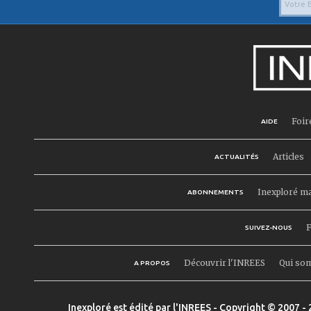
Foir
AIDE
Articles
ACTUALITÉS
Inexploré m
ABONNEMENTS
F
SUIVEZ-NOUS
Découvrir l'INREES
Qui so
A PROPOS
Inexploré est édité par l'INREES - Copyright © 2007 - 