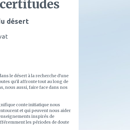
certitudes
u désert
vat
ans le désert à la recherche d'une
outes qu'il affronte tout au long de
s, nous aussi, faire face dans nos
nifique conte initiatique nous
entourent et qui peuvent nous aider
s enseignements inspirés de
ifféremment les périodes de doute