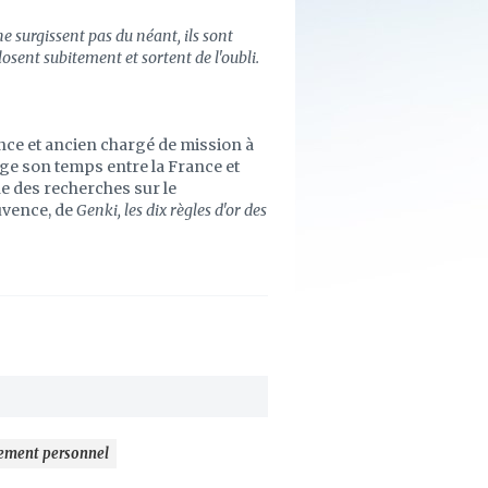
e surgissent pas du néant, ils sont
osent subitement et sortent de l'oubli.
ence et ancien chargé de mission à
ge son temps entre la France et
e des recherches sur le
ouvence, de
Genki, les dix règles d'or des
ement personnel