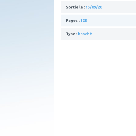
Sortie le :
15/09/20
Pages :
128
Type :
broché