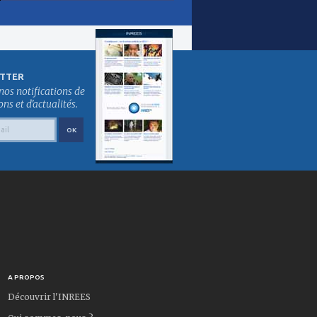
TTER
nos notifications de
s et d'actualités.
A PROPOS
Découvrir l'INREES