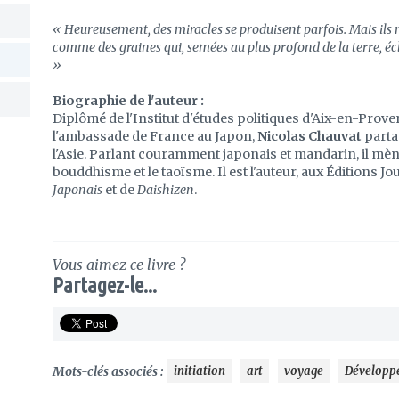
« Heureusement, des miracles se produisent parfois. Mais ils n
comme des graines qui, semées au plus profond de la terre, écl
»
Biographie de l'auteur :
Diplômé de l'Institut d'études politiques d'Aix-en-Prov
l'ambassade de France au Japon,
Nicolas Chauvat
parta
l'Asie. Parlant couramment japonais et mandarin, il mèn
bouddhisme et le taoïsme. Il est l'auteur, aux Éditions J
Japonais
et de
Daishizen
.
Vous aimez ce livre ?
Partagez-le...
Mots-clés associés :
initiation
art
voyage
Développ