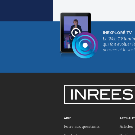
INEXPLORÉ TV
La Web TV lumin
qui fait évoluer l
pensées et la soci
AIDE
ACTUALI
Foire aux questions
Articles