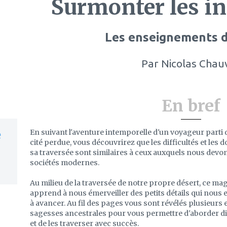
Surmonter les in
Les enseignements d
Par
Nicolas Chau
En bref
En suivant l'aventure intemporelle d'un voyageur parti d
e
cité perdue, vous découvrirez que les difficultés et les d
sa traversée sont similaires à ceux auxquels nous devon
sociétés modernes.
Au milieu de la traversée de notre propre désert, ce mag
apprend à nous émerveiller des petits détails qui nous 
à avancer. Au fil des pages vous sont révélés plusieur
sagesses ancestrales pour vous permettre d'aborder d
et de les traverser avec succès.