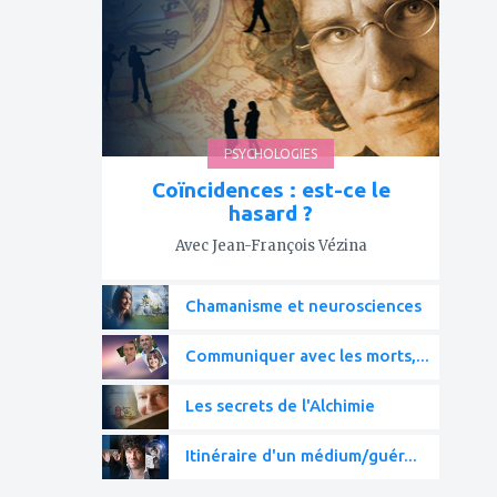
favoris
PSYCHOLOGIES
Coïncidences : est-ce le
hasard ?
Avec Jean-François Vézina
Chamanisme et neurosciences
Communiquer avec les morts,...
Les secrets de l'Alchimie
Itinéraire d'un médium/guér...