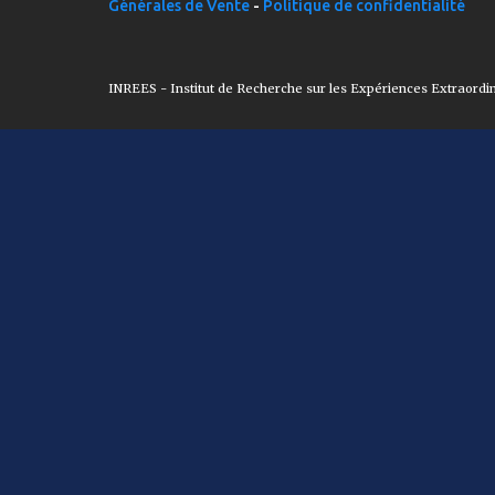
Générales de Vente
-
Politique de confidentialité
INREES - Institut de Recherche sur les Expériences Extraordi