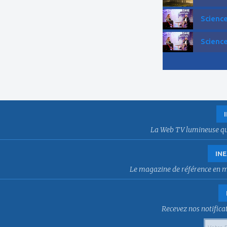
Science
Science
La Web TV lumineuse qui f
INE
Le magazine de référence en mat
Recevez nos notificat