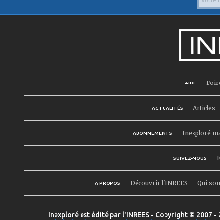
Foir
AIDE
Articles
ACTUALITÉS
Inexploré m
ABONNEMENTS
F
SUIVEZ-NOUS
Découvrir l'INREES
Qui so
A PROPOS
Inexploré est édité par l'INREES - Copyright © 2007 - 