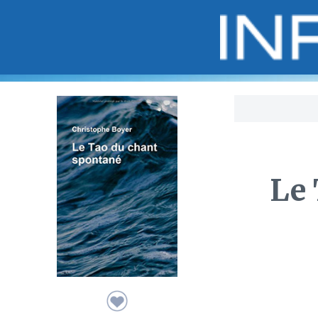
Bo
Le 