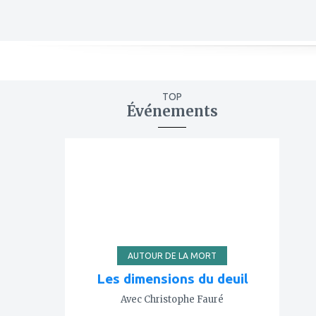
TOP
Événements
ajouter
à
mes
favoris
AUTOUR DE LA MORT
Les dimensions du deuil
Avec Christophe Fauré