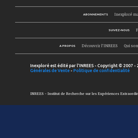
Inexploré m
ABONNEMENTS
F
SUIVEZ-NOUS
Découvrir l'INREES
Qui so
A PROPOS
Inexploré est édité par l'INREES - Copyright © 2007 - 
Générales de Vente
-
Politique de confidentialité
INREES - Institut de Recherche sur les Expériences Extraordi