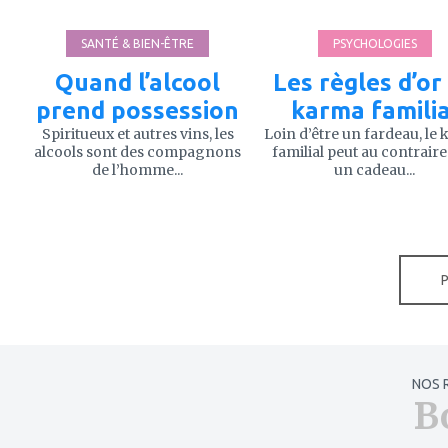
SANTÉ & BIEN-ÊTRE
PSYCHOLOGIES
Quand l’alcool
Les règles d’or
prend possession
karma familia
Spiritueux et autres vins, les
Loin d’être un fardeau, le
alcools sont des compagnons
familial peut au contraire
de l’homme...
un cadeau...
NOS 
B