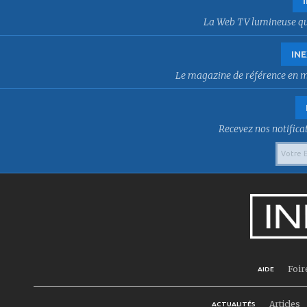
La Web TV lumineuse qui f
INE
Le magazine de référence en mat
Recevez nos notificat
Foir
AIDE
Articles
ACTUALITÉS