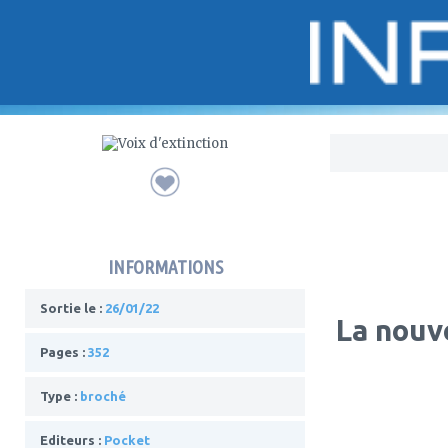
Bo
INFORMATIONS
Sortie le :
26/01/22
La nouve
Pages :
352
Type :
broché
Editeurs :
Pocket