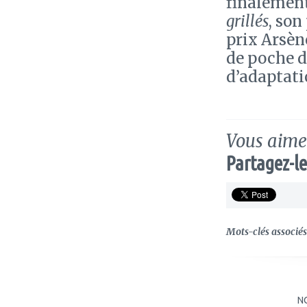
finalement
grillés
, son
prix Arsène
de poche da
d’adaptati
Vous aimez
Partagez-le
Mots-clés associés 
N