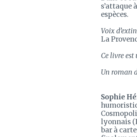
s’attaque à
espèces.
Voix d’extin
La Provenc
Ce livre est
Un roman dél
Sophie Hé
humoristiq
Cosmopolit
lyonnais (
bar à carte