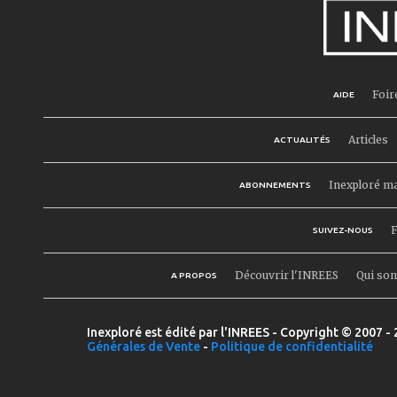
Foir
AIDE
Articles
ACTUALITÉS
Inexploré m
ABONNEMENTS
F
SUIVEZ-NOUS
Découvrir l'INREES
Qui so
A PROPOS
Inexploré est édité par l'INREES - Copyright © 2007 - 
Générales de Vente
-
Politique de confidentialité