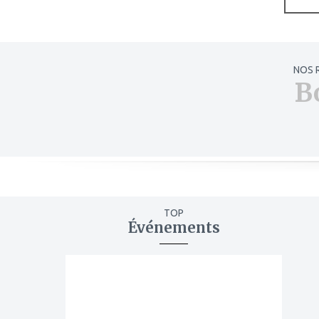
NOS 
B
TOP
Événements
ajouter
à
mes
favoris