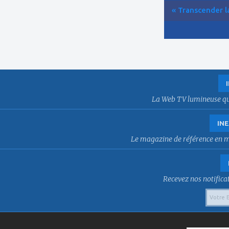
« Transcender la
La Web TV lumineuse qui f
INE
Le magazine de référence en mat
Recevez nos notificat