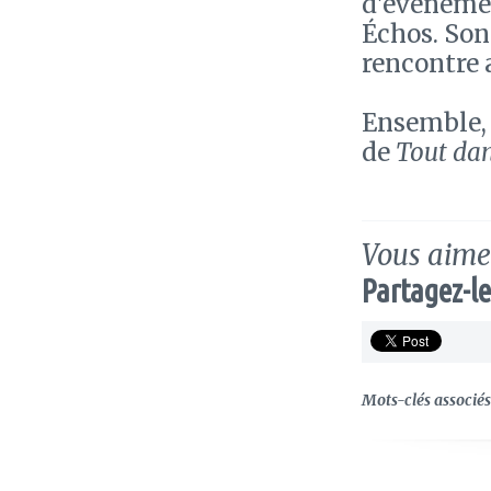
d'événemen
Échos. Son
rencontre 
Ensemble, 
de
Tout dan
Vous aimez
Partagez-le
Mots-clés associés 