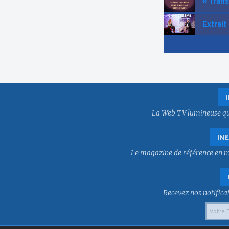
« Trans
Extrait
La Web TV lumineuse qui f
INE
Le magazine de référence en mat
Recevez nos notificat