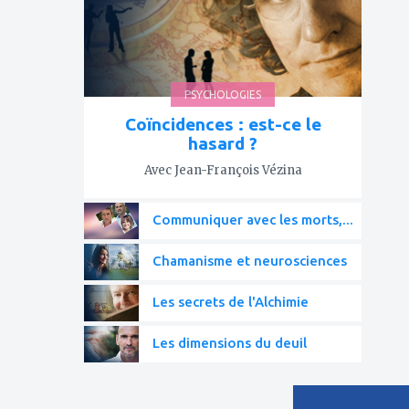
PSYCHOLOGIES
Coïncidences : est-ce le
hasard ?
Avec Jean-François Vézina
Communiquer avec les morts,...
Chamanisme et neurosciences
Les secrets de l'Alchimie
Les dimensions du deuil