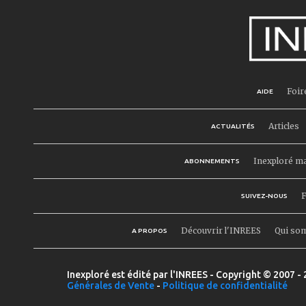
Foir
AIDE
Articles
ACTUALITÉS
Inexploré m
ABONNEMENTS
F
SUIVEZ-NOUS
Découvrir l'INREES
Qui so
A PROPOS
Inexploré est édité par l'INREES - Copyright © 2007 - 
Générales de Vente
-
Politique de confidentialité