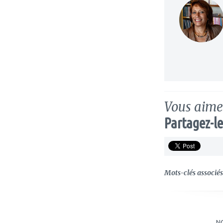
Vous aimez
Partagez-le
Mots-clés associés 
N