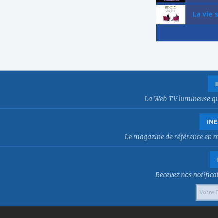
La vie 
La Web TV lumineuse qui f
INE
Le magazine de référence en mat
Recevez nos notificat