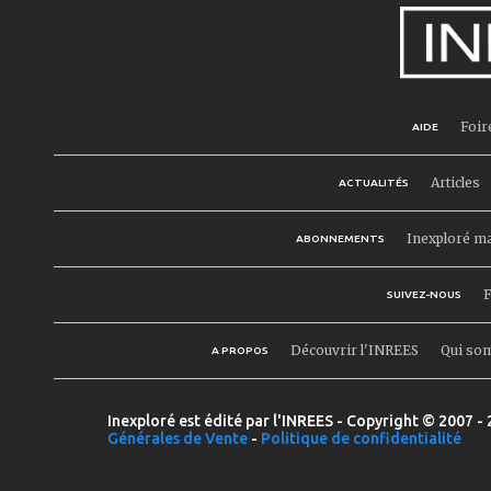
Foir
AIDE
Articles
ACTUALITÉS
Inexploré m
ABONNEMENTS
F
SUIVEZ-NOUS
Découvrir l'INREES
Qui so
A PROPOS
Inexploré est édité par l'INREES - Copyright © 2007 - 
Générales de Vente
-
Politique de confidentialité