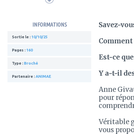
Savez-vous
INFORMATIONS
Sortie le :
10/10/25
Comment o
Pages :
160
Est-ce que
Type :
Broché
Y a-t-il d
Partenaire :
ANIMAE
Anne Givau
pour répon
comprendre
Véritable g
vous propos