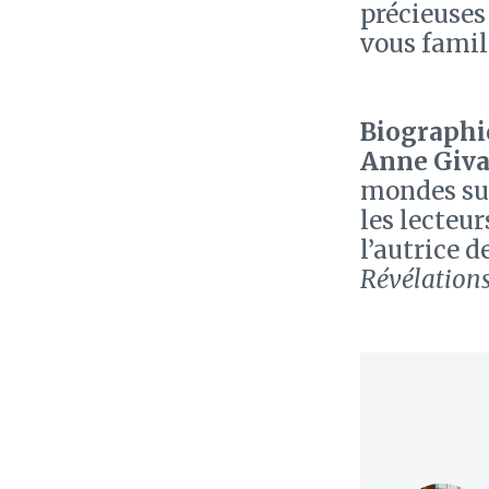
précieuses
vous famil
Biographie
Anne Giv
mondes sub
les lecteur
l’autrice d
Révélations