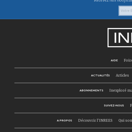
Foir
AIDE
Articles
ACTUALITÉS
Inexploré m
ABONNEMENTS
F
SUIVEZ-NOUS
Découvrir l'INREES
Qui so
A PROPOS