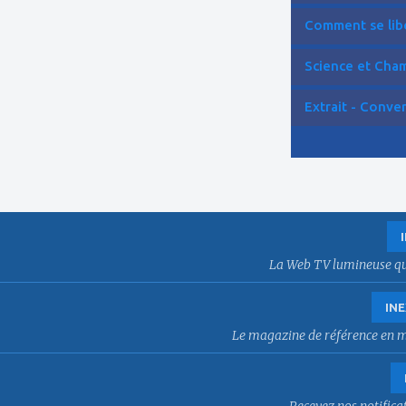
Comment se libér
Science et Cham
Extrait - Conver
La Web TV lumineuse qui f
INE
Le magazine de référence en mat
Recevez nos notificat