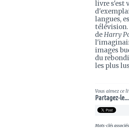
livre s'es
d'exemplai
langues, es
télévision.
de
Harry Po
l'imaginai
images buc
du rebondi
les plus lus
Vous aimez ce li
Partagez-le...
Mots-clés associés 