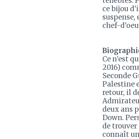
ténèbres. 
ce bijou d'
suspense, 
chef-d'oeu
Biographie
Ce n'est q
2016) comm
Seconde Gu
Palestine 
retour, il 
Admirateur
deux ans p
Down. Pers
de trouver
connaît un