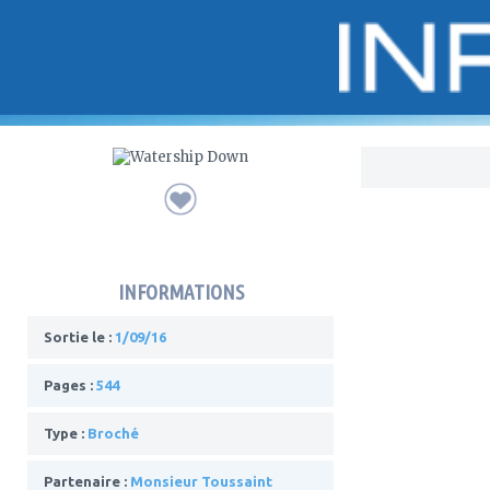
Bo
INFORMATIONS
Sortie le :
1/09/16
Pages :
544
Type :
Broché
Partenaire :
Monsieur Toussaint