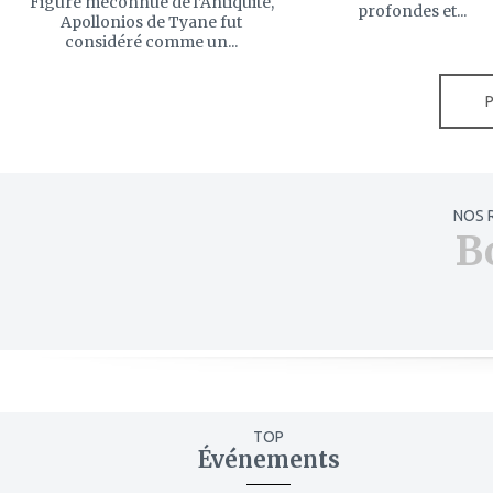
Figure méconnue de l’Antiquité,
profondes et...
Apollonios de Tyane fut
considéré comme un...
NOS 
B
TOP
Événements