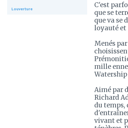
C'est parfo
Louverture
que se terr
que va se 
loyauté et 
Menés par 
choisissent
Prémonitio
mille ennem
Watership 
Aimé par d
Richard Ad
du temps, 
d'entraîne
vivant et 