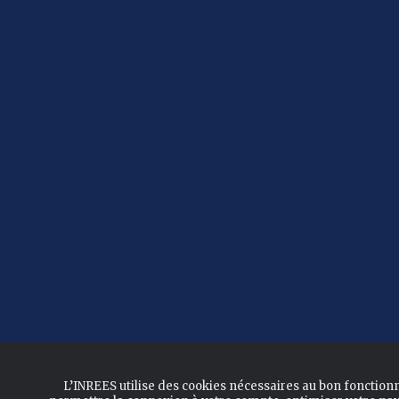
L’INREES utilise des cookies nécessaires au bon fonction