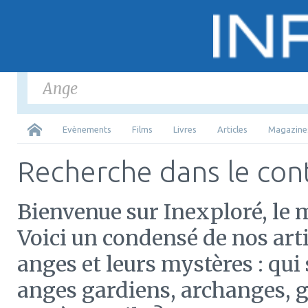
Saisir
les mots-cl
Tous
Evènements
Films
Livres
Articles
Magazine
Recherche dans le con
Bienvenue sur Inexploré, le 
Voici un condensé de nos arti
anges et leurs mystères : qui
anges gardiens, archanges, g