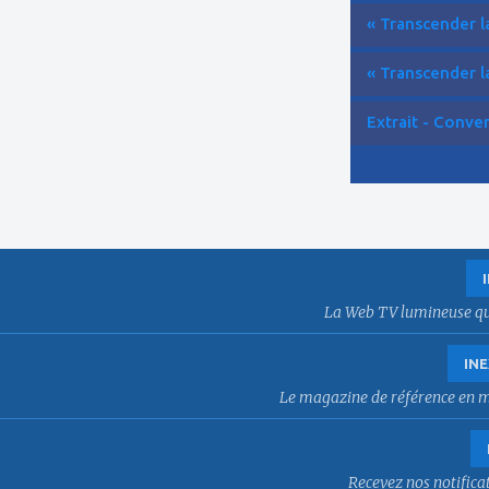
« Transcender la
« Transcender la
Extrait - Conver
La Web TV lumineuse qui f
INE
Le magazine de référence en mat
Recevez nos notificat