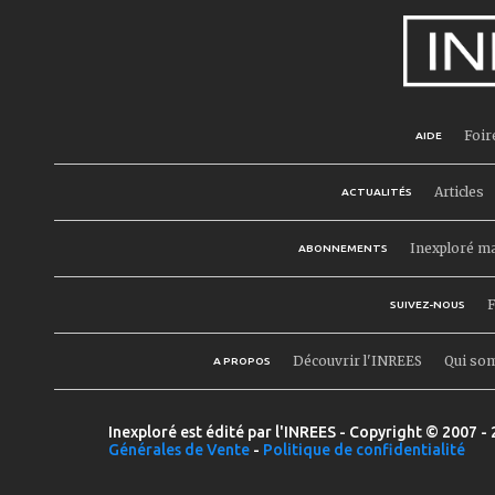
Foir
AIDE
Articles
ACTUALITÉS
Inexploré m
ABONNEMENTS
F
SUIVEZ-NOUS
Découvrir l'INREES
Qui so
A PROPOS
Inexploré est édité par l'INREES - Copyright © 2007 - 
Générales de Vente
-
Politique de confidentialité