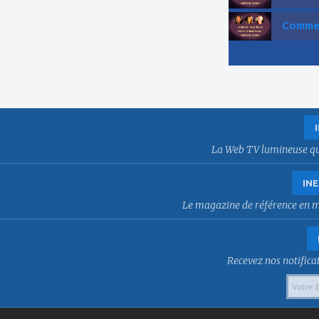
Comment
La Web TV lumineuse qui f
INE
Le magazine de référence en mat
Recevez nos notificat