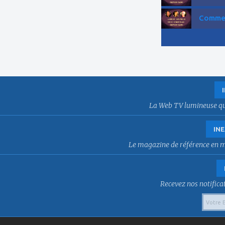
Comment
La Web TV lumineuse qui f
INE
Le magazine de référence en mat
Recevez nos notificat