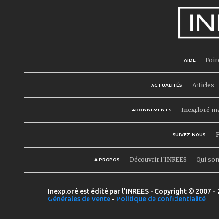
Foir
AIDE
Articles
ACTUALITÉS
Inexploré m
ABONNEMENTS
F
SUIVEZ-NOUS
Découvrir l'INREES
Qui so
A PROPOS
Inexploré est édité par l'INREES - Copyright © 2007 - 
Générales de Vente
-
Politique de confidentialité