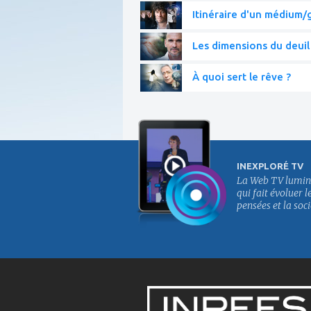
Itinéraire d'un médium/g
Les dimensions du deuil
À quoi sert le rêve ?
INEXPLORÉ TV
La Web TV lumin
qui fait évoluer l
pensées et la soci