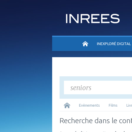
ACCUEIL
INEXPLORÉ DIGITAL
Tous
Evènements
Films
Liv
Recherche dans le con