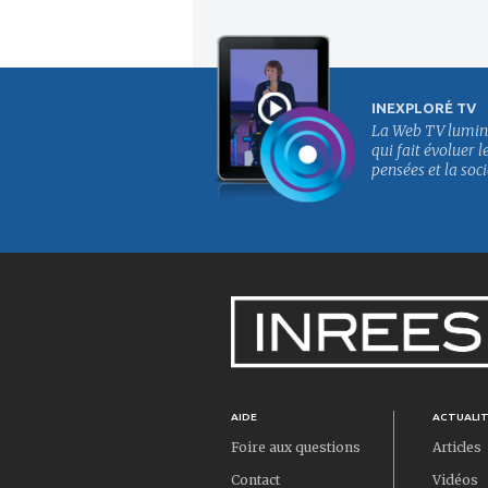
INEXPLORÉ TV
La Web TV lumin
qui fait évoluer l
pensées et la soci
AIDE
ACTUALI
Foire aux questions
Articles
Contact
Vidéos