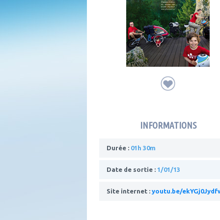
INFORMATIONS
Durée :
01h 30m
Date de sortie :
1/01/13
Site internet :
youtu.be/ekYGj0Jydf