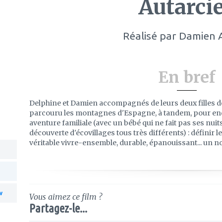
Autarci
Réalisé par
Damien 
En bref
Delphine et Damien accompagnés de leurs deux filles de 
parcouru les montagnes d'Espagne, à tandem, pour enqu
aventure familiale (avec un bébé qui ne fait pas ses nuits
découverte d'écovillages tous très différents) : définir 
véritable vivre-ensemble, durable, épanouissant... un n
w
Vous aimez ce film ?
Partagez-le...