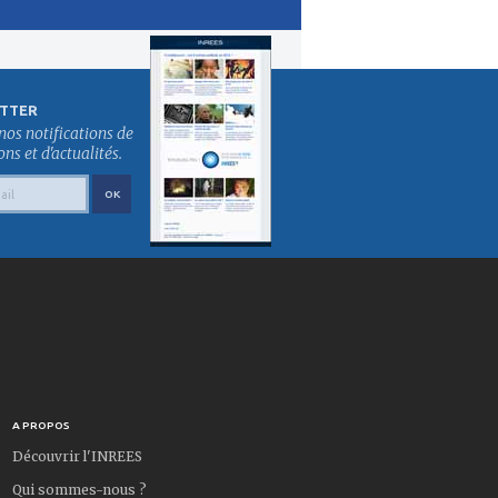
TTER
nos notifications de
s et d'actualités.
A PROPOS
Découvrir l'INREES
Qui sommes-nous ?