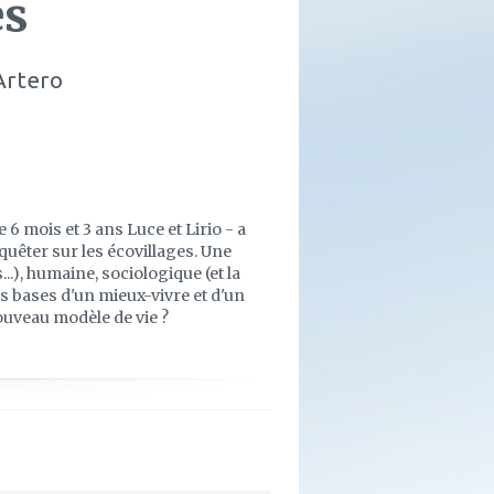
es
Artero
6 mois et 3 ans Luce et Lirio - a
êter sur les écovillages. Une
...), humaine, sociologique (et la
les bases d'un mieux-vivre et d'un
ouveau modèle de vie ?