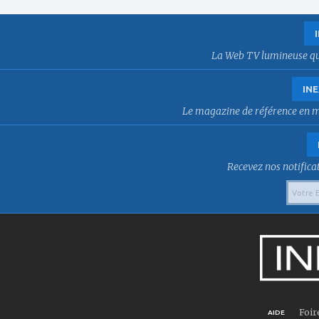
La Web TV lumineuse qui f
INE
Le magazine de référence en mat
Recevez nos notificat
Foir
AIDE