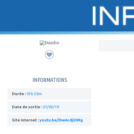
Bo
INFORMATIONS
Durée :
01h 52m
Date de sortie :
27/03/19
Site internet :
youtu.be/lhwAcdj3HKg