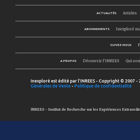
Articles
ACTUALITÉS
Inexploré m
ABONNEMENTS
F
SUIVEZ-NOUS
Découvrir l'INREES
Qui so
A PROPOS
Inexploré est édité par l'INREES - Copyright © 2007 - 
Générales de Vente
-
Politique de confidentialité
INREES - Institut de Recherche sur les Expériences Extraordi