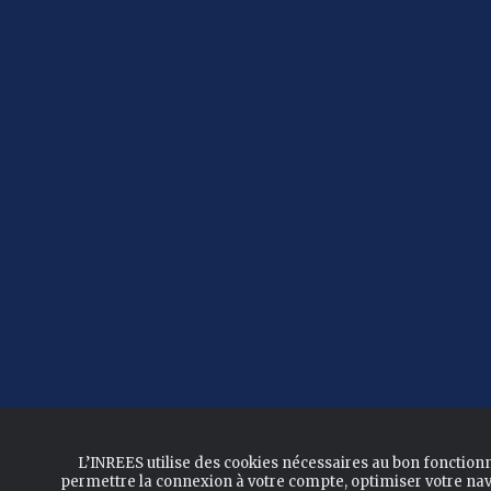
L’INREES utilise des cookies nécessaires au bon fonction
permettre la connexion à votre compte, optimiser votre nav