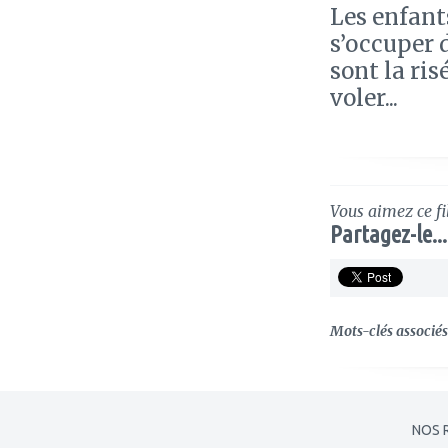
Les enfants
s’occuper 
sont la ris
voler...
Vous aimez ce fi
Partagez-le...
Mots-clés associés 
NOS 