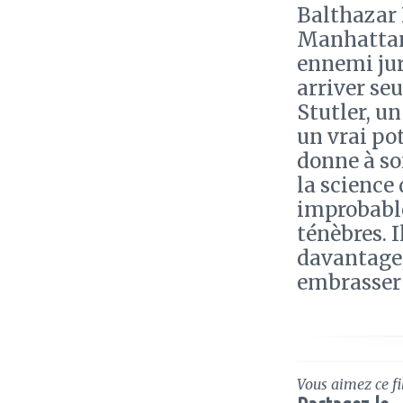
Balthazar 
Manhattan.
ennemi ju
arriver seu
Stutler, u
un vrai pot
donne à son
la science
improbable
ténèbres. 
davantage, 
embrasser 
Vous aimez ce fi