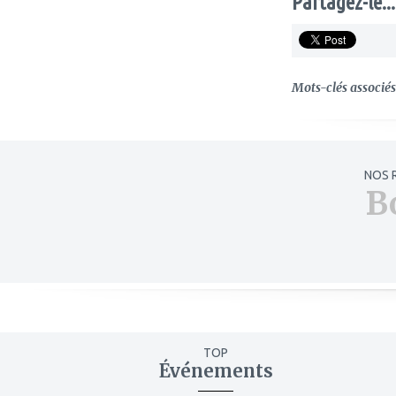
Partagez-le...
Mots-clés associés 
NOS 
B
TOP
Événements