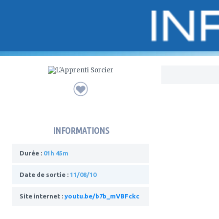
Bo
INFORMATIONS
Durée :
01h 45m
Date de sortie :
11/08/10
Site internet :
youtu.be/b7b_mVBFckc