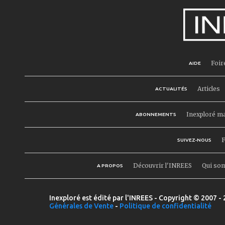
Foir
AIDE
Articles
ACTUALITÉS
Inexploré m
ABONNEMENTS
F
SUIVEZ-NOUS
Découvrir l'INREES
Qui so
A PROPOS
Inexploré est édité par l'INREES - Copyright © 2007 - 
Générales de Vente
-
Politique de confidentialité