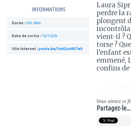
Laura Sipr
INFORMATIONS
perdre la 
plongent d
Durée :
01h 40m
incontrôla
vient-il ?
Date de sortie :
13/12/01
torse ? Qu
Site internet :
youtu.be/1u6GnzR57a0
l'enfant es
emmené, La
confins de 
Vous aimez ce fi
Partagez-le...