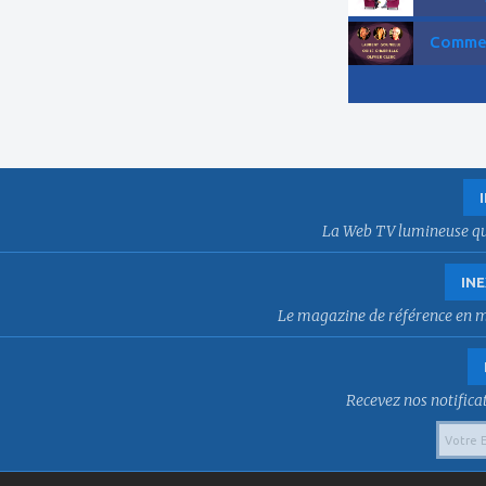
Comment
La Web TV lumineuse qui f
INE
Le magazine de référence en mat
Recevez nos notificat