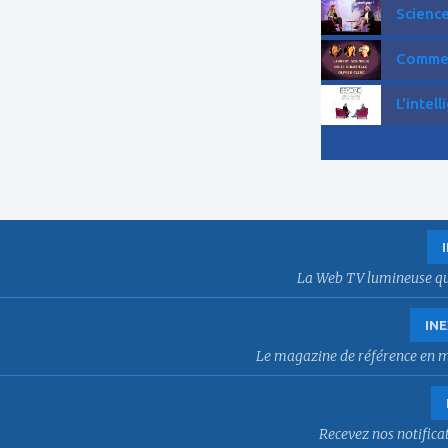
Science
Comment
L'intell
La Web TV lumineuse qui f
INE
Le magazine de référence en mat
Recevez nos notificat