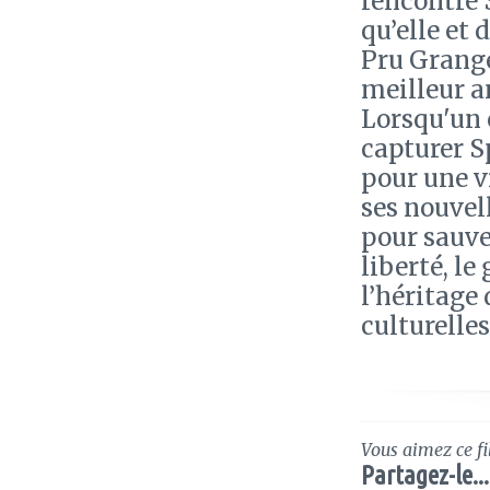
rencontre 
qu’elle et 
Pru Granger
meilleur a
Lorsqu'un 
capturer Sp
pour une v
ses nouvel
pour sauver
liberté, le
l’héritage 
culturelles
Vous aimez ce fi
Partagez-le...