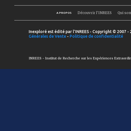
Découvrir l'INREES
Qui so
A PROPOS
Inexploré est édité par l'INREES - Copyright © 2007 - 
Générales de Vente
-
Politique de confidentialité
INREES - Institut de Recherche sur les Expériences Extraordi