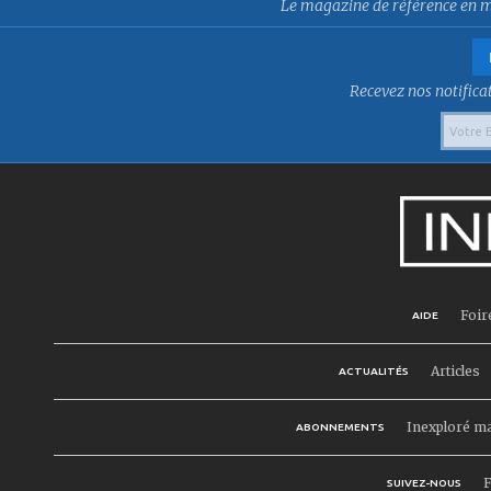
Le magazine de référence en mat
Recevez nos notificat
Foir
AIDE
Articles
ACTUALITÉS
Inexploré m
ABONNEMENTS
F
SUIVEZ-NOUS