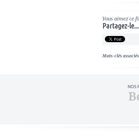
Vous aimez ce fi
Partagez-le...
Mots-clés associés 
NOS 
B