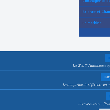
L'intelligence de 
Science et Cham
La machine...
La Web TV lumineuse qui f
INE
Le magazine de référence en mat
Recevez nos notificat