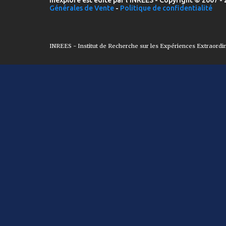
Inexploré est édité par l'INREES - Copyright © 2007 - 
Générales de Vente
-
Politique de confidentialité
INREES - Institut de Recherche sur les Expériences Extraordi