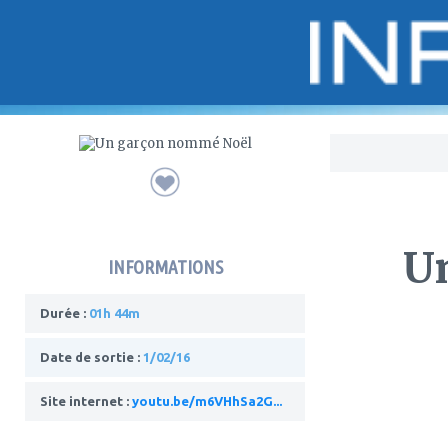
Bo
U
INFORMATIONS
Durée :
01h 44m
Date de sortie :
1/02/16
Site internet :
youtu.be/m6VHhSa2G...