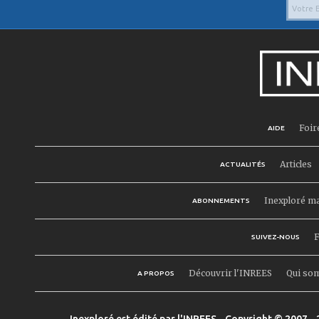
Foir
AIDE
Articles
ACTUALITÉS
Inexploré m
ABONNEMENTS
F
SUIVEZ-NOUS
Découvrir l'INREES
Qui so
A PROPOS