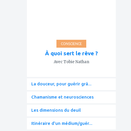
mes
favoris
CONSCIENCE
À quoi sert le rêve ?
Avec Tobie Nathan
La douceur, pour guérir grâ...
Chamanisme et neurosciences
Les dimensions du deuil
Itinéraire d'un médium/guér...