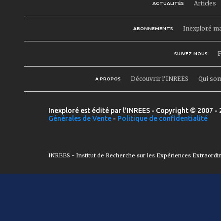
Articles
ACTUALITÉS
Inexploré m
ABONNEMENTS
F
SUIVEZ-NOUS
Découvrir l'INREES
Qui so
A PROPOS
Inexploré est édité par l'INREES - Copyright © 2007 - 
Générales de Vente
-
Politique de confidentialité
INREES - Institut de Recherche sur les Expériences Extraordi