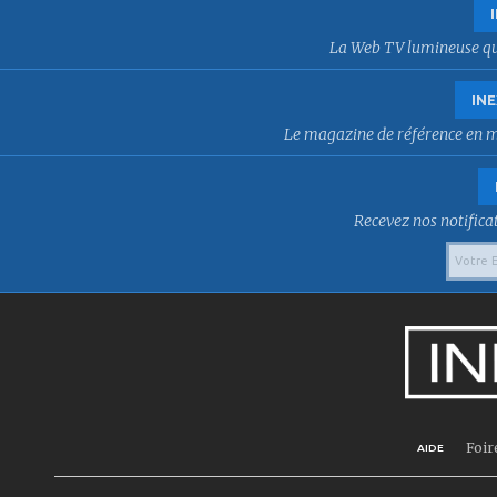
La Web TV lumineuse qui f
INE
Le magazine de référence en mat
Recevez nos notificat
Foir
AIDE