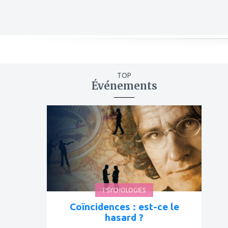
TOP
Événements
ajouter
à
mes
favoris
PSYCHOLOGIES
Coïncidences : est-ce le
hasard ?