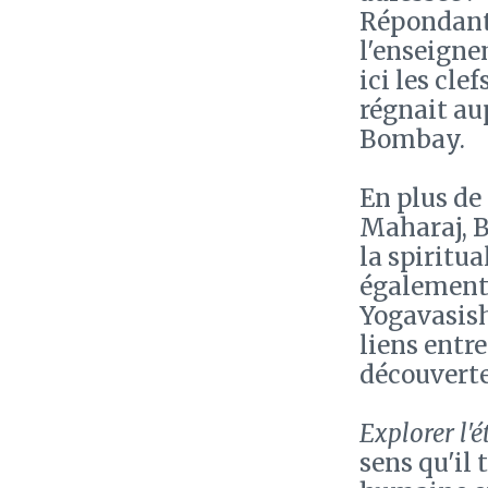
Répondant 
l'enseigne
ici les cl
régnait au
Bombay.
En plus de
Maharaj, B
la spiritu
également 
Yogavasish
liens entre
découverte
Explorer l'é
sens qu'il