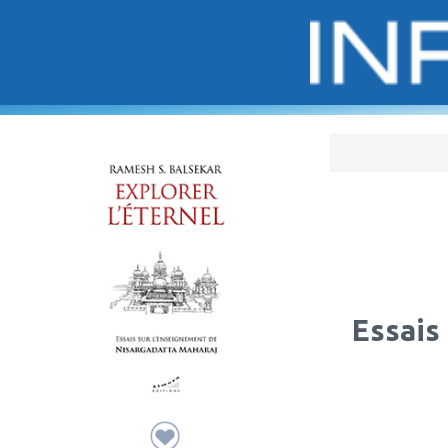
Bo
Essais