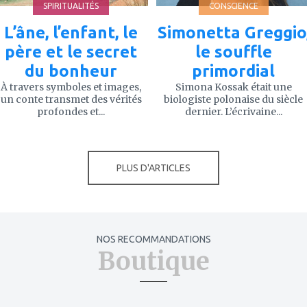
SPIRITUALITÉS
CONSCIENCE
L’âne, l’enfant, le
Simonetta Greggio
père et le secret
le souffle
du bonheur
primordial
À travers symboles et images,
Simona Kossak était une
un conte transmet des vérités
biologiste polonaise du siècle
profondes et...
dernier. L’écrivaine...
PLUS D'ARTICLES
NOS RECOMMANDATIONS
Boutique