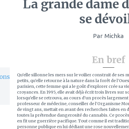
La grande dame d
se dévoi
Par
Michka
En bref
Qu’elle sillonne les mers sur le voilier construit de ses 
ons
petits, qu’elle retourne à la nature dans la forêt de l’O
parisien, cette femme qui a le goût d’explorer crée sa v
croyances. En 1995, elle avait déjà écrit trois livres sur s
lorsqu’elle se retrouva, au cours d’un procès largement
professeur de médecine, conseiller de l’Organisme Mondi
de vingt ans, mettait en avant des recherches faites en
toutes la prétendue dangerosité du cannabis. Ce procès 
en fit une guerrière pacifique. Tout comme il est tradit
personne publique en lui dédiant une rose nouvelleme