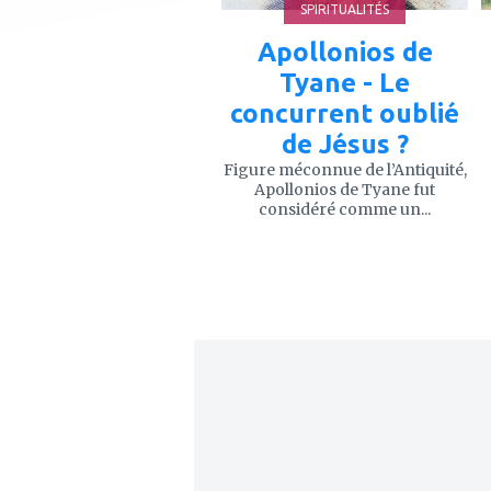
SPIRITUALITÉS
Apollonios de
Tyane - Le
concurrent oublié
de Jésus ?
Figure méconnue de l’Antiquité,
Apollonios de Tyane fut
considéré comme un...