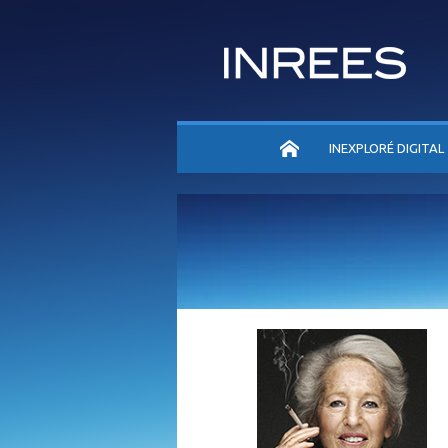
ACCUEIL
INEXPLORÉ DIGITAL