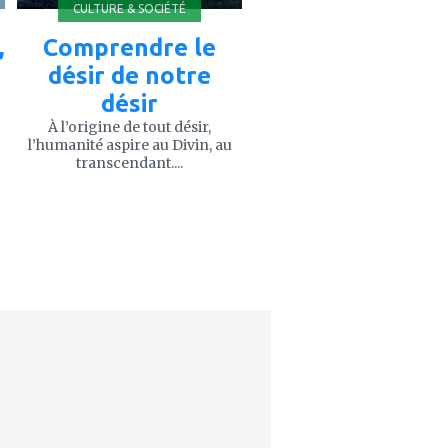
CULTURE & SOCIÉTÉ
,
Comprendre le
désir de notre
désir
À l’origine de tout désir,
l’humanité aspire au Divin, au
transcendant....