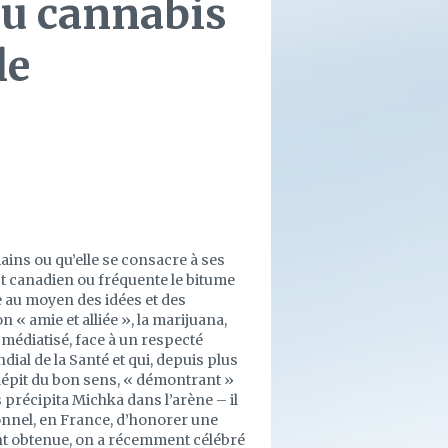
u cannabis
le
mains ou qu’elle se consacre à ses
uest canadien ou fréquente le bitume
ie au moyen des idées et des
on « amie et alliée », la marijuana,
 médiatisé, face à un respecté
al de la Santé et qui, depuis plus
 dépit du bon sens, « démontrant »
précipita Michka dans l’arène – il
ionnel, en France, d’honorer une
nt obtenue, on a récemment célébré