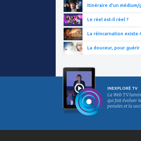
Itinéraire d'un médium/g
Le réel est-il réel ?
La réincarnation existe-t
La douceur, pour guérir 
INEXPLORÉ TV
La Web TV lumin
qui fait évoluer l
pensées et la soci