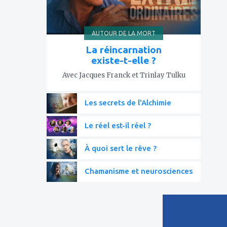
AUTOUR DE LA MORT
La réincarnation
existe-t-elle ?
Avec Jacques Franck et Trinlay Tulku
Les secrets de l'Alchimie
Le réel est-il réel ?
À quoi sert le rêve ?
Chamanisme et neurosciences