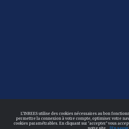
L’INREES utilise des cookies nécessaires au bon fonction
permettre la connexion à votre compte, optimiser votre nav
cookies paramétrables. En cliquant sur ‘accepter’ vous acce
notre site.
[En savoir