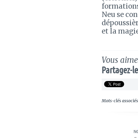
formations
Neu se conc
dépoussière
et la magie
Vous aimez
Partagez-le
Mots-clés associés 
N