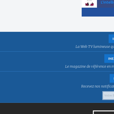
L'intell
La Web TV lumineuse qui f
INE
Le magazine de référence en mat
Recevez nos notificat