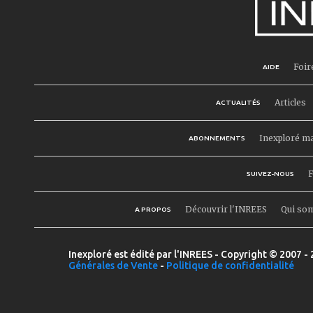
Foir
AIDE
Articles
ACTUALITÉS
Inexploré m
ABONNEMENTS
F
SUIVEZ-NOUS
Découvrir l'INREES
Qui so
A PROPOS
Inexploré est édité par l'INREES - Copyright © 2007 - 
Générales de Vente
-
Politique de confidentialité