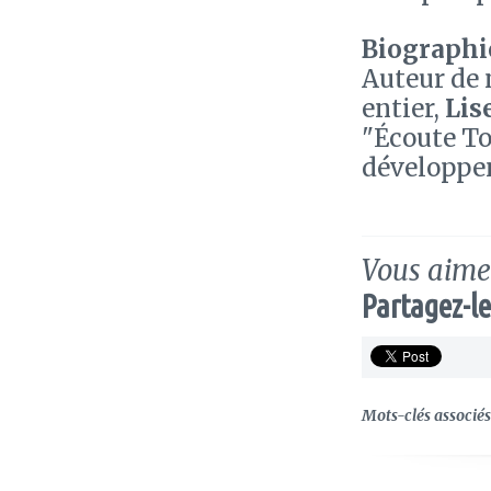
Biographie
Auteur de 
entier,
Lis
"Écoute To
développe
Vous aimez
Partagez-le
Mots-clés associés 