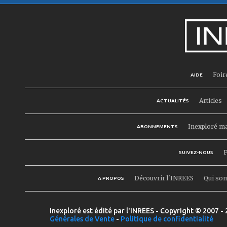
Foir
AIDE
Articles
ACTUALITÉS
Inexploré m
ABONNEMENTS
F
SUIVEZ-NOUS
Découvrir l'INREES
Qui so
A PROPOS
Inexploré est édité par l'INREES - Copyright © 2007 - 
Générales de Vente
-
Politique de confidentialité