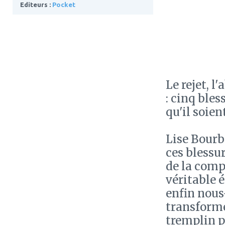
Editeurs :
Pocket
Le rejet, l
: cinq ble
qu'il soie
Lise Bourb
ces blessur
de la com
véritable 
enfin nous
transforme
tremplin p