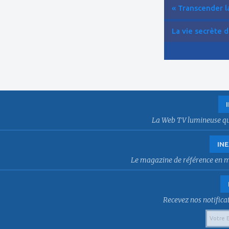
« Transcender la
La vie secrète d
La Web TV lumineuse qui f
INE
Le magazine de référence en mat
Recevez nos notificat