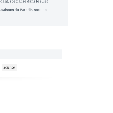
ant, spécialisé dans le sujet
 saisons du Paradis, sorti en
Science