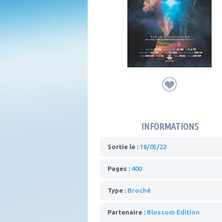
INFORMATIONS
Sortie le :
18/05/22
Pages :
400
Type :
Broché
Partenaire :
Blossom Edition