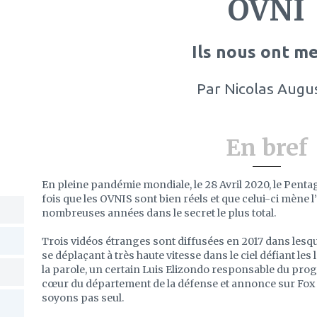
OVNI
Ils nous ont me
Par
Nicolas Augu
En bref
En pleine pandémie mondiale, le 28 Avril 2020, le Pen
fois que les OVNIS sont bien réels et que celui-ci mène
nombreuses années dans le secret le plus total.
Trois vidéos étranges sont diffusées en 2017 dans lesqu
se déplaçant à très haute vitesse dans le ciel défiant le
la parole, un certain Luis Elizondo responsable du pr
cœur du département de la défense et annonce sur Fox 
soyons pas seul.