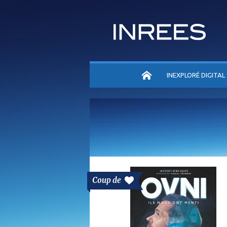
ACCUEIL
INEXPLORÉ DIGITAL
Coup de