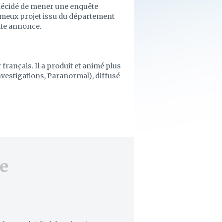
i décidé de mener une enquête
ameux projet issu du département
ette annonce.
français. Il a produit et animé plus
vestigations, Paranormal), diffusé
e