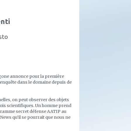
nti
sto
tagone annonce pour la première
 l’enquête dans le domaine depuis de
elles, on peut observer des objets
s lois scientifiques. Un homme prend
ogramme secret défense AATIP au
News qu’il se pourrait que nous ne