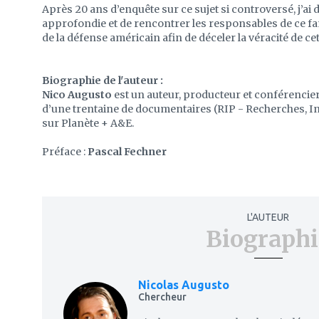
Après 20 ans d’enquête sur ce sujet si controversé, j’a
approfondie et de rencontrer les responsables de ce f
de la défense américain afin de déceler la véracité de c
Biographie de l'auteur :
Nico Augusto
est un auteur, producteur et conférencier 
d’une trentaine de documentaires (RIP - Recherches, In
sur Planète + A&E.
Préface :
Pascal Fechner
L'AUTEUR
Biographi
Nicolas Augusto
Chercheur