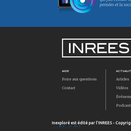
pensées et la soci
AIDE
ACTUALI
Foire aux questions
Articles
Contact
Vidéos
Événem
Podcast
Inexploré est édité par l'INREES - Copyrig
confidentialité