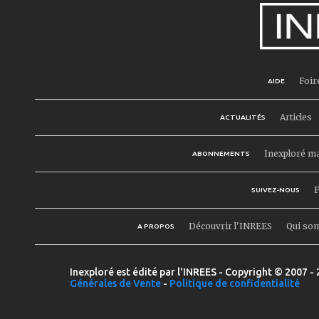
Foir
AIDE
Articles
ACTUALITÉS
Inexploré m
ABONNEMENTS
F
SUIVEZ-NOUS
Découvrir l'INREES
Qui so
A PROPOS
Inexploré est édité par l'INREES - Copyright © 2007 - 
Générales de Vente
-
Politique de confidentialité