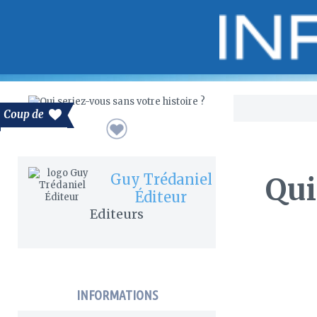
Bo
Coup de
Guy Trédaniel
Qui
Éditeur
Editeurs
INFORMATIONS