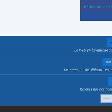
Bâtisseurs de l'
La Web TV lumineuse qui f
INE
Le magazine de référence en mat
Recevez nos notificat