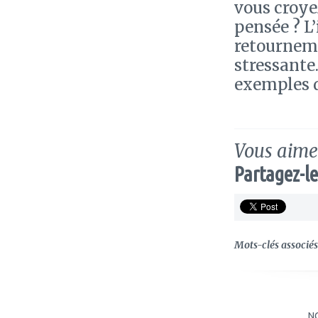
vous croye
pensée ? L
retourneme
stressante
exemples d
Vous aimez
Partagez-le
Mots-clés associés 
N