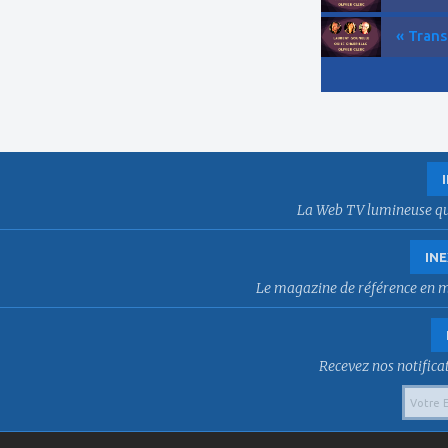
« Trans
La Web TV lumineuse qui f
INE
Le magazine de référence en mat
Recevez nos notificat