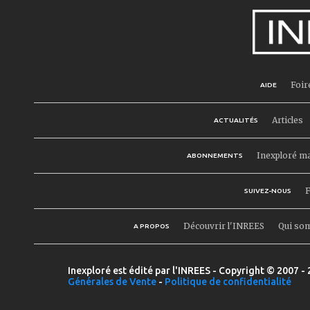
Foir
AIDE
Articles
ACTUALITÉS
Inexploré m
ABONNEMENTS
F
SUIVEZ-NOUS
Découvrir l'INREES
Qui so
A PROPOS
Inexploré est édité par l'INREES - Copyright © 2007 - 
Générales de Vente
-
Politique de confidentialité