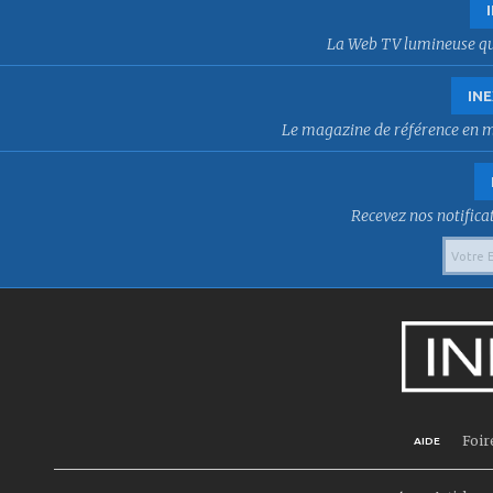
La Web TV lumineuse qui f
INE
Le magazine de référence en mat
Recevez nos notificat
Foir
AIDE