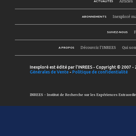
Articles
ACTUALITÉS
Inexploré m
ABONNEMENTS
F
SUIVEZ-NOUS
Découvrir l'INREES
Qui so
A PROPOS
Inexploré est édité par l'INREES - Copyright © 2007 - 
Générales de Vente
-
Politique de confidentialité
INREES - Institut de Recherche sur les Expériences Extraordi