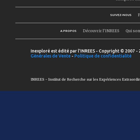
F
SUIVEZ-NOUS
Découvrir l'INREES
Qui so
A PROPOS
Inexploré est édité par l'INREES - Copyright © 2007 - 
Générales de Vente
-
Politique de confidentialité
INREES - Institut de Recherche sur les Expériences Extraordi