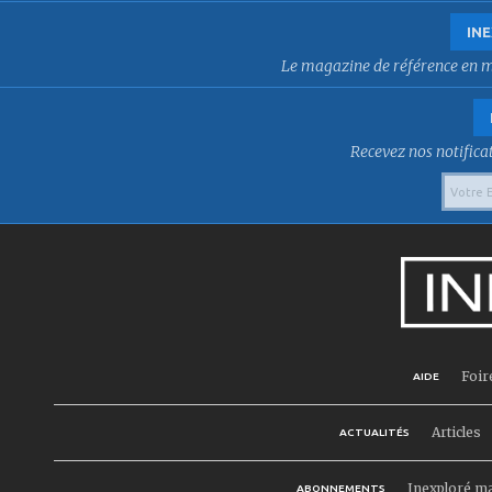
INE
Le magazine de référence en mat
Recevez nos notificat
Foir
AIDE
Articles
ACTUALITÉS
Inexploré m
ABONNEMENTS