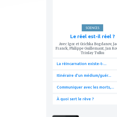
SCIENCES
Le réel est-il réel ?
Avec Igor et Grichka Bogdanov, J
Franck, Philippe Guillemant, Jan K
Trinlay Tulku
La réincarnation existe-t-...
Itinéraire d'un médium/guér...
Communiquer avec les morts,...
À quoi sert le rêve ?