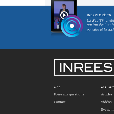
INEXPLORÉ TV
La Web TV lumin
qui fait évoluer l
pensées et la soci
AIDE
ACTUALI
Foire aux questions
Articles
Contact
Vidéos
Événem