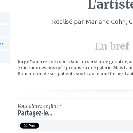
L'artist
Réalisé par
Mariano Cohn, 
En bref
Hc
Jorge Ramirez, infirmier dans un service de gériatrie
grâce aux dessins qu'il propose à une galerie. Mais l’au
Romano, un de ses patients souffrant d’une forme d’au
Vous aimez ce film ?
Partagez-le...