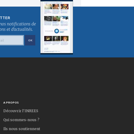
TTER
nos notifications de
s et d'actualités.
A PROPOS
Découvrir l'INREES
Qui sommes-nous ?
Ils nous soutiennent