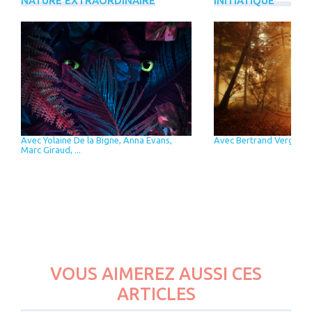
NATURE EXTRAORDINAIRE
INITIATIQUE
Avec Yolaine De la Bigne, Anna Evans,
Avec Bertrand Vergely
Marc Giraud, ...
VOUS AIMEREZ AUSSI CES
ARTICLES