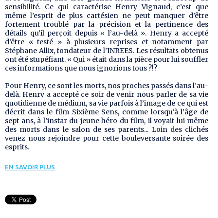
sensibilité. Ce qui caractérise Henry Vignaud, c’est que
même l’esprit de plus cartésien ne peut manquer d’être
fortement troublé par la précision et la pertinence des
détails qu’il perçoit depuis « l’au-delà ». Henry a accepté
d’être « testé » à plusieurs reprises et notamment par
Stéphane Allix, fondateur de l’INREES. Les résultats obtenus
ont été stupéfiant. « Qui » était dans la pièce pour lui souffler
ces informations que nous ignorions tous ?!?
Pour Henry, ce sont les morts, nos proches passés dans l’au-
delà. Henry a accepté ce soir de venir nous parler de sa vie
quotidienne de médium, sa vie parfois à l’image de ce qui est
décrit dans le film Sixième Sens, comme lorsqu’à l’âge de
sept ans, à l’instar du jeune héro du film, il voyait lui même
des morts dans le salon de ses parents... Loin des clichés
venez nous rejoindre pour cette bouleversante soirée des
esprits.
EN SAVOIR PLUS