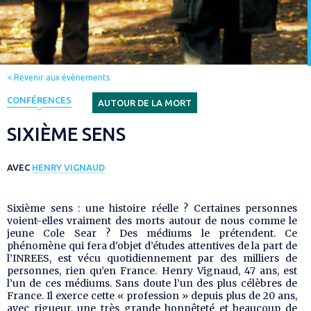
< Revenir aux évènements
CONFÉRENCES
AUTOUR DE LA MORT
SIXIÈME SENS
AVEC
HENRY VIGNAUD
Sixième sens : une histoire réelle ? Certaines personnes
voient-elles vraiment des morts autour de nous comme le
jeune Cole Sear ? Des médiums le prétendent. Ce
phénomène qui fera d’objet d’études attentives de la part de
l’INREES, est vécu quotidiennement par des milliers de
personnes, rien qu’en France. Henry Vignaud, 47 ans, est
l’un de ces médiums. Sans doute l’un des plus célèbres de
France. Il exerce cette « profession » depuis plus de 20 ans,
avec rigueur, une très grande honnêteté et beaucoup de