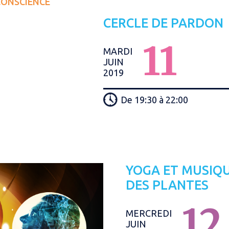
CONSCIENCE
CERCLE DE PARDON
11
MARDI
JUIN
2019
De 19:30 à 22:00
YOGA ET MUSIQ
DES PLANTES
12
MERCREDI
JUIN