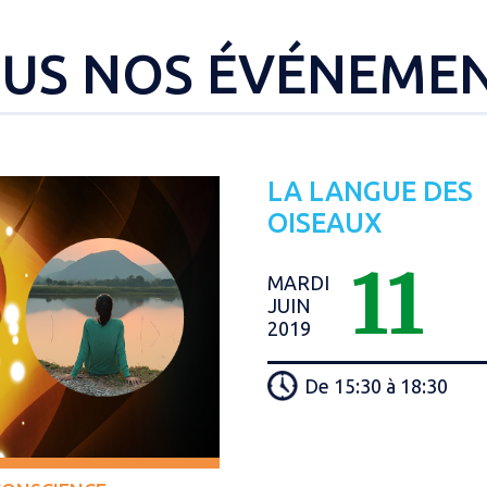
US NOS ÉVÉNEME
LA LANGUE DES
OISEAUX
11
MARDI
JUIN
2019
De 15:30 à 18:30