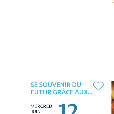
SE SOUVENIR DU
FUTUR GRÂCE AUX...
12
MERCREDI
JUIN