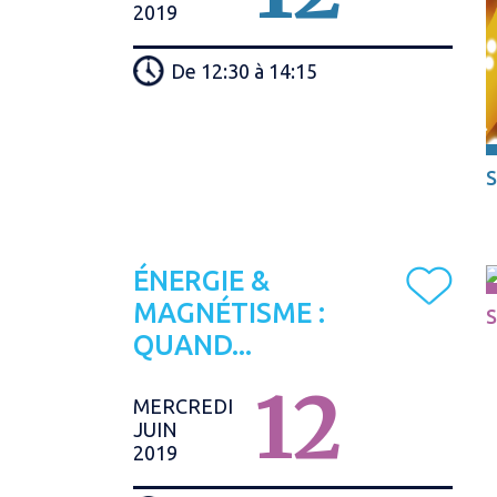
2019
De 12:30 à 14:15
S
ÉNERGIE &
MAGNÉTISME :
S
QUAND...
12
MERCREDI
JUIN
2019