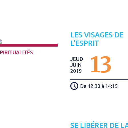
LES VISAGES DE
L'ESPRIT
PIRITUALITÉS
13
JEUDI
JUIN
2019
De 12:30 à 14:15
SE LIBÉRER DE L