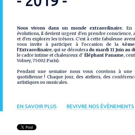
- 2019 -
Nous vivons dans un monde extraordinaire.
En c
évolutions, il devient urgent d'en prendre conscience, a
et d'en explorer les trésors. C’est à cette fabuleuse ave
vous invite à participer à l’occasion de la
4ème 
l’Extraordinaire
, qui se déroulera
du mardi 11 Juin au 
le cadre intime et chaleureux d'
Éléphant Paname
, cen
Volney, 75002 Paris).
Pendant une semaine nous vous convions à une tr
quotidienne ! Chaque jour, des ateliers, des conférenc
artistiques ou musicales.
EN SAVOIR PLUS
REVIVRE NOS ÉVÈNEMENTS