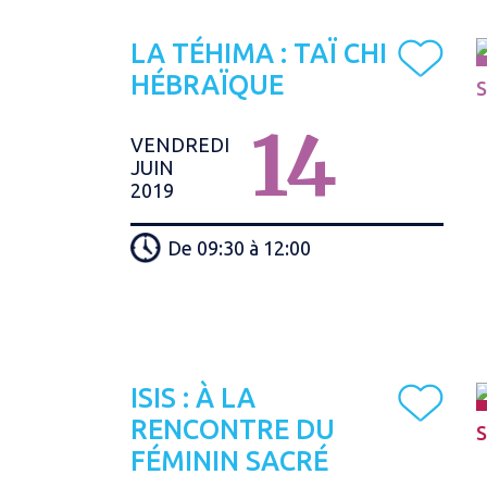
LA TÉHIMA : TAÏ CHI
HÉBRAÏQUE
S
14
VENDREDI
JUIN
2019
De 09:30 à 12:00
ISIS : À LA
RENCONTRE DU
S
FÉMININ SACRÉ