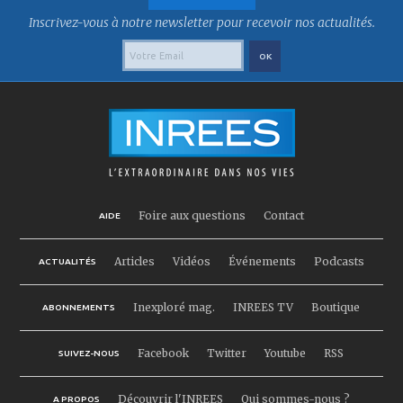
Inscrivez-vous à notre newsletter pour recevoir nos actualités.
Foire aux questions
Contact
AIDE
Articles
Vidéos
Événements
Podcasts
ACTUALITÉS
Inexploré mag.
INREES TV
Boutique
ABONNEMENTS
Facebook
Twitter
Youtube
RSS
SUIVEZ-NOUS
Découvrir l'INREES
Qui sommes-nous ?
A PROPOS