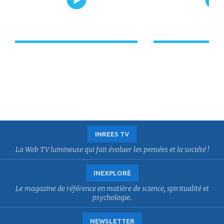
INREES TV
La Web TV lumineuse qui fait évoluer les pensées et la société !
INEXPLORÉ
Le magazine de référence en matière de science, spiritualité et
psychologie.
NEWSLETTER