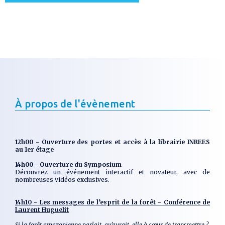
À propos de l'évènement
12h00 - Ouverture des portes et accès à la librairie INREES
au 1er étage
14h00 - Ouverture du Symposium
Découvrez un événement interactif et novateur, avec de
nombreuses vidéos exclusives.
14h10 - Les messages de l’esprit de la forêt - Conférence de
Laurent Huguelit
Si la forêt amazonienne parlait, qu’aurait-elle à cœur de transmettre ?