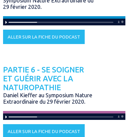
Symposium Nature Extraordinaire du
29 février 2020.
ALLER SUR LA FICHE DU PODCAST
PARTIE 6 - SE SOIGNER
ET GUÉRIR AVEC LA
NATUROPATHIE
Daniel Kieffer au Symposium Nature
Extraordinaire du 29 février 2020.
ALLER SUR LA FICHE DU PODCAST