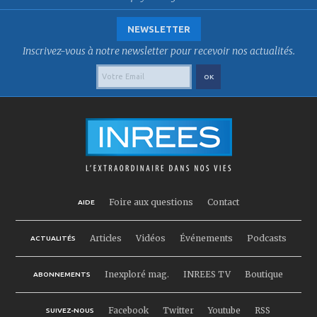
NEWSLETTER
Inscrivez-vous à notre newsletter pour recevoir nos actualités.
Foire aux questions
Contact
AIDE
Articles
Vidéos
Événements
Podcasts
ACTUALITÉS
Inexploré mag.
INREES TV
Boutique
ABONNEMENTS
Facebook
Twitter
Youtube
RSS
SUIVEZ-NOUS