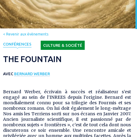
< Revenir aux évènements
CONFÉRENCES
CULTURE & SOCIÉTÉ
THE FOUNTAIN
AVEC
BERNARD WERBER
Bernard Werber, écrivain à succès et réalisateur s’est
engagé au sein de l’INREES depuis l’origine. Bernard est
mondialement connu pour sa trilogie des Fourmis et ses
nombreux romans. On lui doit également le long-métrage
Nos amis les Terriens
sorti sur nos écrans en Janvier 2007.
Ancien journaliste scientifique, il est passionné par de
nombreux sujets « frontières », c’est de tout cela dont nous
discuterons ce soir ensemble. Une rencontre amicale et
privilégiée avec un homme aux multiples facettes. Après la