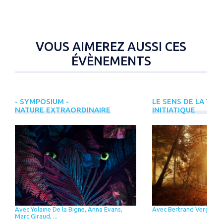
VOUS AIMEREZ AUSSI CES
ÉVÈNEMENTS
- SYMPOSIUM -
LE SENS DE LA VIE
NATURE EXTRAORDINAIRE
INITIATIQUE
Avec Yolaine De la Bigne, Anna Evans,
Avec Bertrand Vergely
Marc Giraud, ...