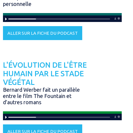
personnelle
ALLER SUR LA FICHE DU PODCAST
L'ÉVOLUTION DE L'ÊTRE
HUMAIN PAR LE STADE
VÉGÉTAL
Bernard Werber fait un parallèle
entre le film The Fountain et
d'autres romans
ALLER SUR LA FICHE DU PODCAST