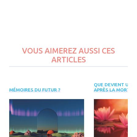
VOUS AIMEREZ AUSSI CES
ARTICLES
QUE DEVIENT UN Ê
PLUS
MÉMOIRES DU FUTUR ?
APRÈS LA MORT ?
D'ÉVÈNEMENTS
INREES