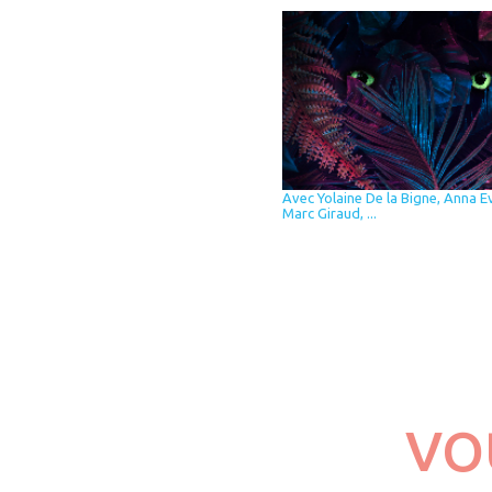
Avec Yolaine De la Bigne, Anna E
Marc Giraud, ...
VO