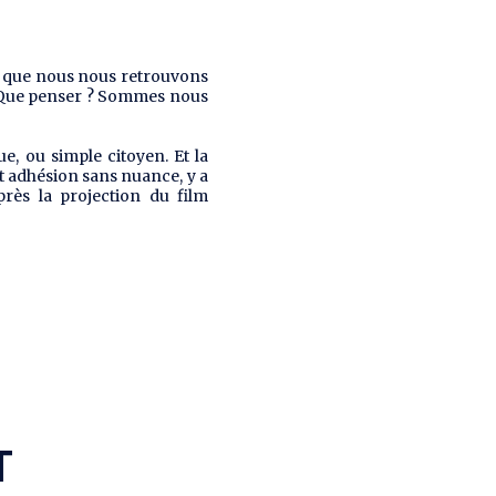
, que nous nous retrouvons
 Que penser ? Sommes nous
ue, ou simple citoyen. Et la
 et adhésion sans nuance, y a
près la projection du film
T