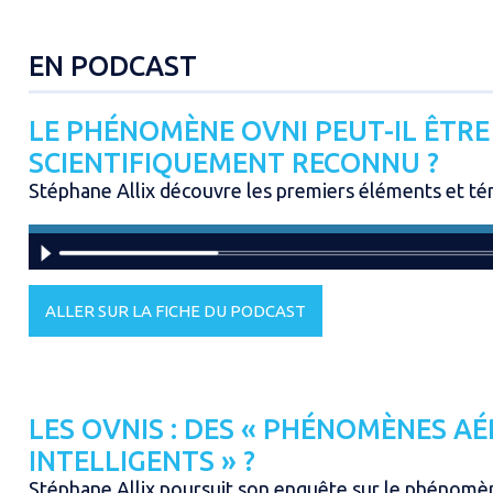
EN PODCAST
LE PHÉNOMÈNE OVNI PEUT-IL ÊTRE
SCIENTIFIQUEMENT RECONNU ?
Stéphane Allix découvre les premiers éléments et té
ALLER SUR LA FICHE DU PODCAST
LES OVNIS : DES « PHÉNOMÈNES AÉ
INTELLIGENTS » ?
Stéphane Allix poursuit son enquête sur le phénomè