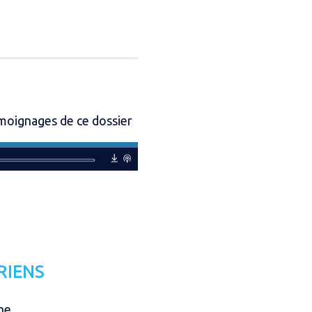
moignages de ce dossier
RIENS
ne