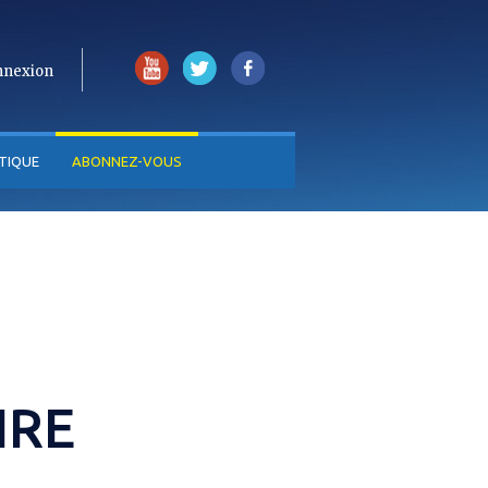
nnexion
TIQUE
ABONNEZ-VOUS
IRE