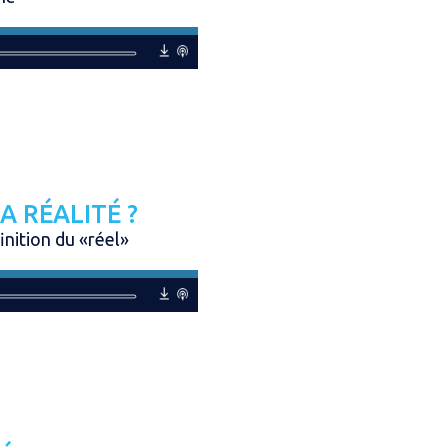
A RÉALITÉ ?
finition du «réel»