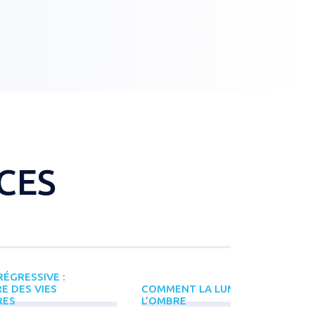
CES
ÉGRESSIVE :
E DES VIES
COMMENT LA LUMIÈRE NAÎT DE
RES
L'OMBRE