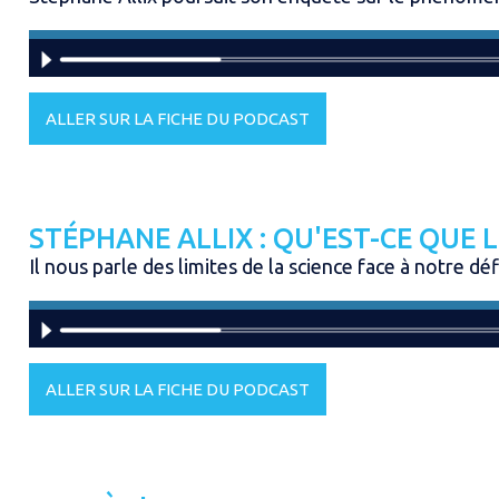
ALLER SUR LA FICHE DU PODCAST
STÉPHANE ALLIX : QU'EST-CE QUE L
Il nous parle des limites de la science face à notre dé
ALLER SUR LA FICHE DU PODCAST