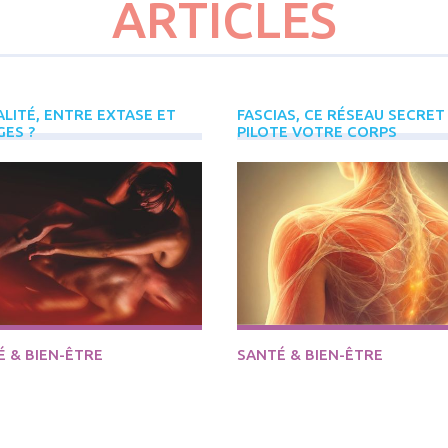
ARTICLES
LITÉ, ENTRE EXTASE ET
FASCIAS, CE RÉSEAU SECRET
GES ?
PILOTE VOTRE CORPS
Avec Anne Tuffigo
 & BIEN-ÊTRE
SANTÉ & BIEN-ÊTRE