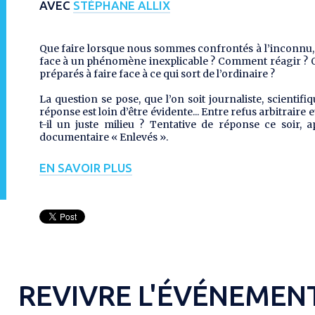
AVEC
STÉPHANE ALLIX
Que faire lorsque nous sommes confrontés à l’inconnu
face à un phénomène inexplicable ? Comment réagir ?
préparés à faire face à ce qui sort de l’ordinaire ?
La question se pose, que l’on soit journaliste, scientifiq
réponse est loin d’être évidente... Entre refus arbitraire
t-il un juste milieu ? Tentative de réponse ce soir, a
documentaire « Enlevés ».
EN SAVOIR PLUS
REVIVRE L'ÉVÉNEMEN