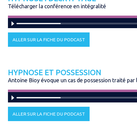
Télécharger la conférence en intégralité
ALLER SUR LA FICHE DU PODCAST
HYPNOSE ET POSSESSION
Antoine Bioy évoque un cas de possession traité par
ALLER SUR LA FICHE DU PODCAST