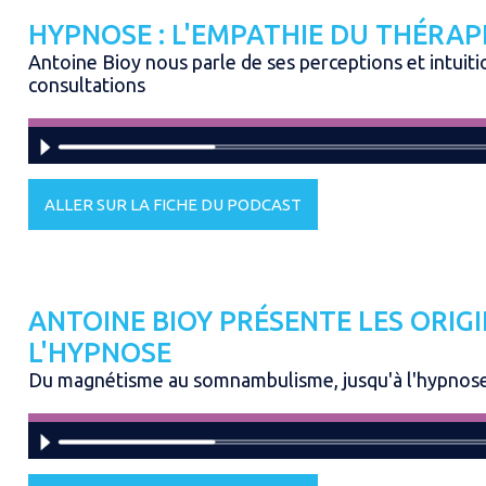
HYPNOSE : L'EMPATHIE DU THÉRA
Antoine Bioy nous parle de ses perceptions et intuiti
consultations
ALLER SUR LA FICHE DU PODCAST
ANTOINE BIOY PRÉSENTE LES ORIGI
L'HYPNOSE
Du magnétisme au somnambulisme, jusqu'à l'hypnose.