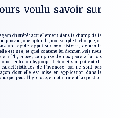
ours voulu savoir sur
egain d’intérêt actuellement dans le champ de la
un pouvoir, une aptitude, une simple technique, ou
ns un rapide appui sur son histoire, depuis le
e est née, et quel contenu lui donner. Puis nous
 sur l’hypnose, comprise de nos jours à la fois
e noue entre un hypnopraticien et son patient (le
caractéristiques de l’hypnose, qui ne sont pas
 façon dont elle est mise en application dans le
ions que pose l’hypnose, et notamment la question