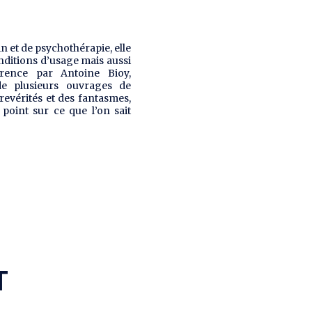
in et de psychothérapie, elle
nditions d’usage mais aussi
érence par Antoine Bioy,
de plusieurs ouvrages de
revérités et des fantasmes,
point sur ce que l’on sait
T