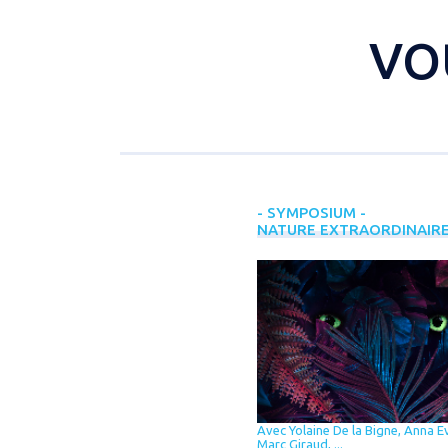
VO
- SYMPOSIUM -
NATURE EXTRAORDINAIR
Avec Yolaine De la Bigne, Anna E
Marc Giraud, ...