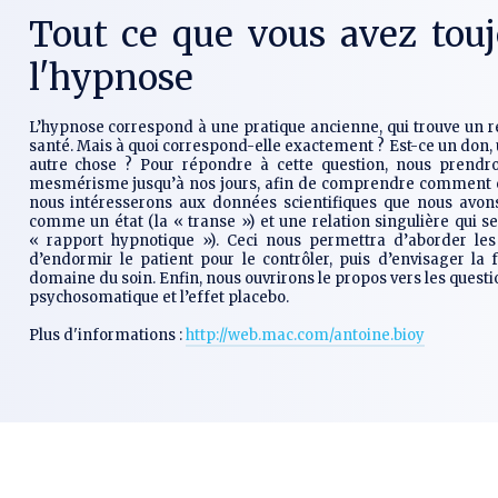
Tout ce que vous avez touj
l'hypnose
L’hypnose correspond à une pratique ancienne, qui trouve un r
santé. Mais à quoi correspond-elle exactement ? Est-ce un don, 
autre chose ? Pour répondre à cette question, nous prendro
mesmérisme jusqu’à nos jours, afin de comprendre comment ell
nous intéresserons aux données scientifiques que nous avons
comme un état (la « transe ») et une relation singulière qui s
« rapport hypnotique »). Ceci nous permettra d’aborder les 
d’endormir le patient pour le contrôler, puis d’envisager la
domaine du soin. Enfin, nous ouvrirons le propos vers les quest
psychosomatique et l’effet placebo.
Plus d'informations :
http://web.mac.com/antoine.bioy