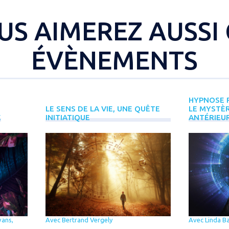
US AIMEREZ AUSSI 
ÉVÈNEMENTS
HYPNOSE R
LE SENS DE LA VIE, UNE QUÊTE
LE MYSTÈR
E
INITIATIQUE
ANTÉRIEU
vans,
Avec Bertrand Vergely
Avec Linda B