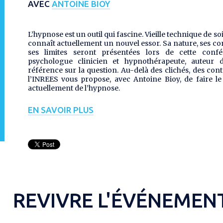
AVEC
ANTOINE BIOY
L’hypnose est un outil qui fascine. Vieille technique de so
connaît actuellement un nouvel essor. Sa nature, ses co
ses limites seront présentées lors de cette conf
psychologue clinicien et hypnothérapeute, auteur 
référence sur la question. Au-delà des clichés, des cont
l’INREES vous propose, avec Antoine Bioy, de faire le 
actuellement de l’hypnose.
EN SAVOIR PLUS
REVIVRE L'ÉVÉNEMEN