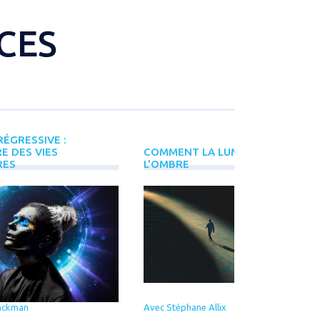
CES
ÉGRESSIVE :
E DES VIES
COMMENT LA LUMIÈRE NAÎT DE
RES
L'OMBRE
ackman
Avec Stéphane Allix