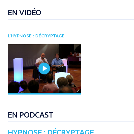
EN VIDÉO
L'HYPNOSE : DÉCRYPTAGE
EN PODCAST
HYPNOSE : DÉCRYPTAGE