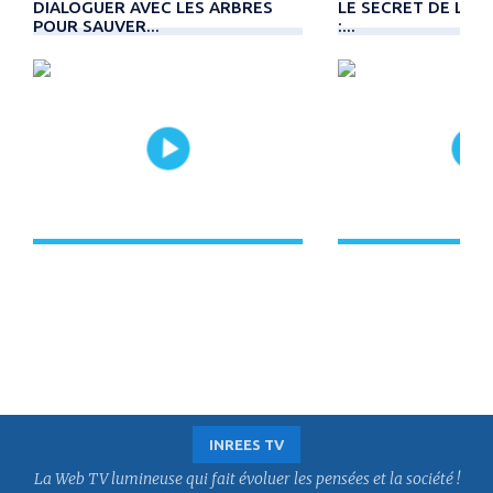
DIALOGUER AVEC LES ARBRES
LE SECRET DE L'Œ
POUR SAUVER...
:...
INREES TV
La Web TV lumineuse qui fait évoluer les pensées et la société !