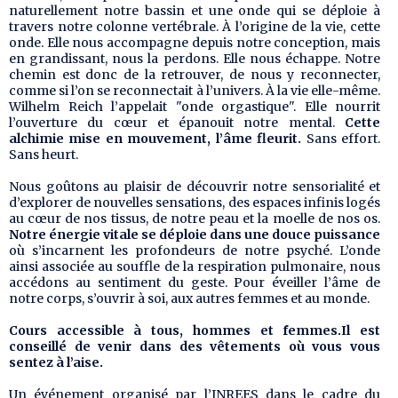
naturellement notre bassin et une onde qui se déploie à
travers notre colonne vertébrale. À l’origine de la vie, cette
onde. Elle nous accompagne depuis notre conception, mais
en grandissant, nous la perdons. Elle nous échappe. Notre
chemin est donc de la retrouver, de nous y reconnecter,
comme si l’on se reconnectait à l’univers. À la vie elle-même.
Wilhelm Reich l’appelait "onde orgastique". Elle nourrit
l’ouverture du cœur et épanouit notre mental.
Cette
alchimie mise en mouvement, l’âme fleurit.
Sans effort.
Sans heurt.
Nous goûtons au plaisir de découvrir notre sensorialité et
d’explorer de nouvelles sensations, des espaces infinis logés
au cœur de nos tissus, de notre peau et la moelle de nos os.
Notre énergie vitale se déploie dans une douce puissance
où s’incarnent les profondeurs de notre psyché. L’onde
ainsi associée au souffle de la respiration pulmonaire, nous
accédons au sentiment du geste. Pour éveiller l’âme de
notre corps, s’ouvrir à soi, aux autres femmes et au monde.
Cours accessible à tous, hommes et femmes.Il est
conseillé de venir dans des vêtements où vous vous
sentez à l’aise.
Un événement organisé par l’INREES dans le cadre du