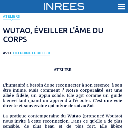
< Revenir aux évènements
ATELIERS
WUTAO, ÉVEILLER L'ÂME DU
CORPS
AVEC
DELPHINE LHUILLIER
ATELIER
L’humanité a besoin de se reconnecter à son essence, à son
être intime. Mais comment ?
Notre corporalité est une
alliée fidèle
, un appui solide. Elle agit comme un guide
bienveillant quand on apprend à l’écouter. C’est
une voie
directe et souveraine qui mène de soi au Soi.
La pratique contemporaine du
Wutao
(prononcé Woutao)
nous invite à cette reconnexion. Dans ce qu’elle a de plus
sensible, de plus beau et de plus fort. Elle libère