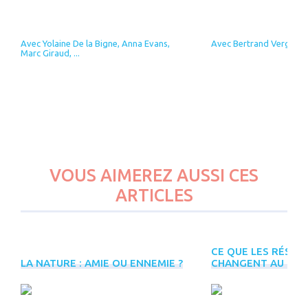
Avec Yolaine De la Bigne, Anna Evans,
Avec Bertrand Vergely
Marc Giraud, ...
VOUS AIMEREZ AUSSI CES
ARTICLES
CE QUE LES RÉSEA
PLUS
LA NATURE : AMIE OU ENNEMIE ?
CHANGENT AU CHEM
D'ÉVÈNEMENTS
INREES