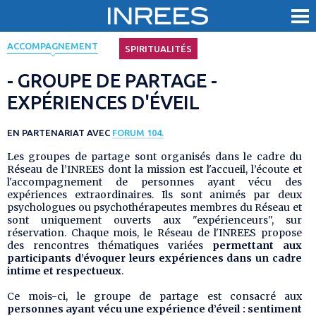
< Revenir aux évènements
ACCOMPAGNEMENT
SPIRITUALITÉS
- GROUPE DE PARTAGE -
EXPÉRIENCES D'ÉVEIL
EN PARTENARIAT AVEC
FORUM 104.
Les groupes de partage sont organisés dans le cadre du
Réseau de l’INREES dont la mission est l'accueil, l’écoute et
l'accompagnement de personnes ayant vécu des
expériences extraordinaires. Ils sont animés par deux
psychologues ou psychothérapeutes membres du Réseau et
sont uniquement ouverts aux "expérienceurs", sur
réservation. Chaque mois, le Réseau de l'INREES propose
des rencontres thématiques variées
permettant aux
participants d’évoquer leurs expériences dans un cadre
intime et respectueux
.
Ce mois-ci, le groupe de partage est consacré aux
personnes ayant vécu une expérience d’éveil : sentiment