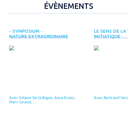
ÉVÈNEMENTS
- SYMPOSIUM -
LE SENS DE LA VIE
NATURE EXTRAORDINAIRE
INITIATIQUE
Avec Yolaine De la Bigne, Anna Evans,
Avec Bertrand Vergely
Marc Giraud, ...