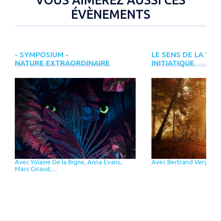
VOUS AIMEREZ AUSSI CES
ÉVÈNEMENTS
- SYMPOSIUM -
LE SENS DE LA VIE
NATURE EXTRAORDINAIRE
INITIATIQUE
Avec Yolaine De la Bigne, Anna Evans,
Avec Bertrand Vergely
Marc Giraud, ...