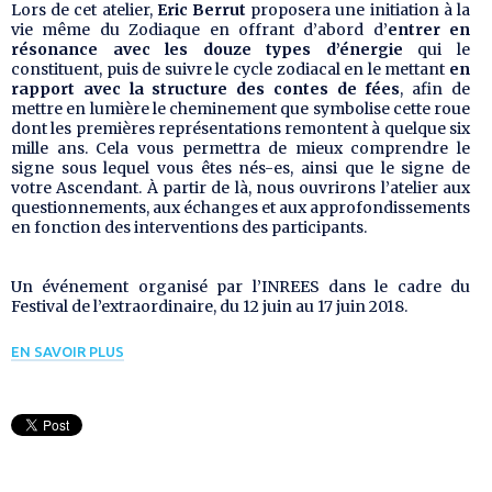
Lors de cet atelier,
Eric Berrut
proposera une initiation à la
vie même du Zodiaque en offrant d’abord d’
entrer en
résonance avec les douze types d’énergie
qui le
constituent, puis de suivre le cycle zodiacal en le mettant
en
rapport avec la structure des contes de fées
, afin de
mettre en lumière le cheminement que symbolise cette roue
dont les premières représentations remontent à quelque six
mille ans. Cela vous permettra de mieux comprendre le
signe sous lequel vous êtes nés-es, ainsi que le signe de
votre Ascendant. À partir de là, nous ouvrirons l’atelier aux
questionnements, aux échanges et aux approfondissements
en fonction des interventions des participants.
Un événement organisé par l’INREES dans le cadre du
Festival de l’extraordinaire, du 12 juin au 17 juin 2018.
EN SAVOIR PLUS