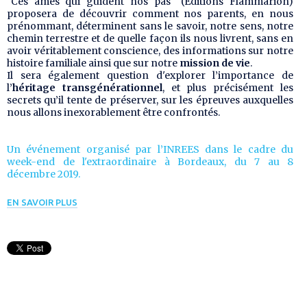
"Ces âmes qui guident nos pas" (Editions Flammarion)
proposera de découvrir comment nos parents, en nous
prénommant, déterminent sans le savoir, notre sens, notre
chemin terrestre et de quelle façon ils nous livrent, sans en
avoir véritablement conscience, des informations sur notre
histoire familiale ainsi que sur notre
mission de vie
.
Il sera également question d'explorer l’importance de
l’
héritage transgénérationnel
, et plus précisément les
secrets qu’il tente de préserver, sur les épreuves auxquelles
nous allons inexorablement être confrontés.
Un événement organisé par l’INREES dans le cadre du
week-end de l'extraordinaire à Bordeaux, du 7 au 8
décembre 2019.
EN SAVOIR PLUS