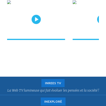
INREES TV
La Web TV lumineuse qui fait évoluer les pensées et la société !
INEXPLORÉ