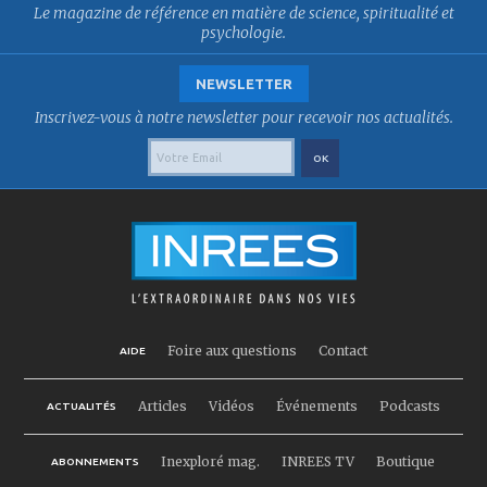
Le magazine de référence en matière de science, spiritualité et
psychologie.
NEWSLETTER
Inscrivez-vous à notre newsletter pour recevoir nos actualités.
Foire aux questions
Contact
AIDE
Articles
Vidéos
Événements
Podcasts
ACTUALITÉS
Inexploré mag.
INREES TV
Boutique
ABONNEMENTS