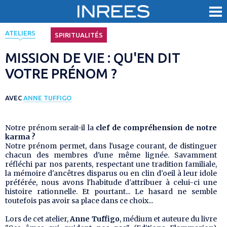
< Revenir aux évènements
ATELIERS
SPIRITUALITÉS
MISSION DE VIE : QU'EN DIT
VOTRE PRÉNOM ?
AVEC
ANNE TUFFIGO
Notre prénom serait-il la
clef de compréhension de notre
karma ?
Notre prénom permet, dans l'usage courant, de distinguer
chacun des membres d'une même lignée. Savamment
réfléchi par nos parents, respectant une tradition familiale,
la mémoire d'ancêtres disparus ou en clin d'oeil à leur idole
préférée, nous avons l'habitude d'attribuer à celui-ci une
histoire rationnelle. Et pourtant... Le hasard ne semble
toutefois pas avoir sa place dans ce choix...
Lors de cet atelier,
Anne Tuffigo
, médium et auteure du livre