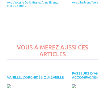
Avec Yolaine De la Bigne, Anna Evans,
Avec Bertrand Vergely
Marc Giraud, ...
VOUS AIMEREZ AUSSI CES
ARTICLES
PASSEURS D’ÂMES, 
PLUS
VANILLE, L'ORCHIDÉE QUI ÉVEILLE
ACCOMPAGNENT L
D'ÉVÈNEMENTS
INREES