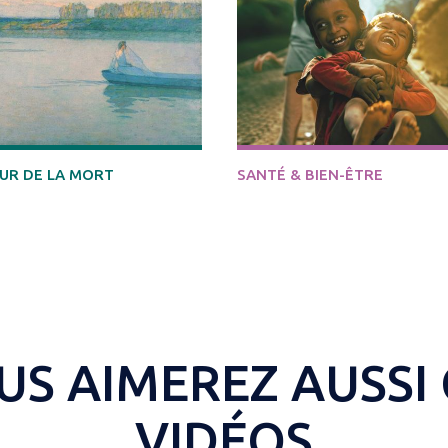
UR DE LA MORT
SANTÉ & BIEN-ÊTRE
US AIMEREZ AUSSI 
VIDÉOS