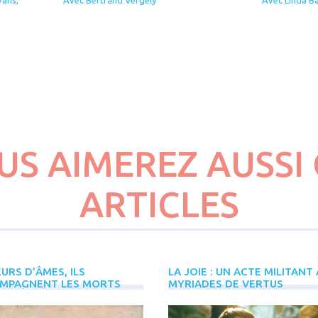
CES ÂMES QUI GUIDENT NOS
US AIMEREZ AUSSI 
PAS...
ARTICLES
URS D’ÂMES, ILS
LA JOIE : UN ACTE MILITANT
MPAGNENT LES MORTS
MYRIADES DE VERTUS
Avec Anne Tuffigo