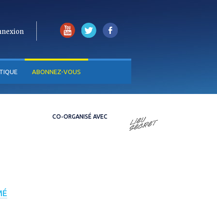
nnexion
TIQUE
ABONNEZ-VOUS
CO-ORGANISÉ AVEC
MÉ