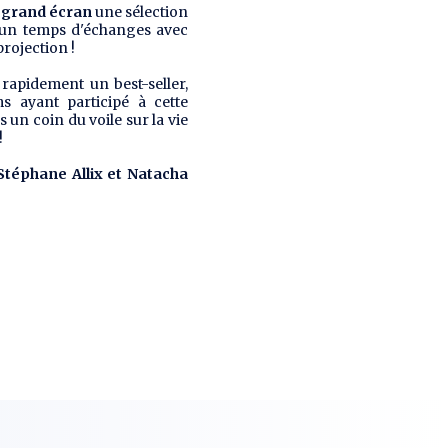
 grand écran
une sélection
r un temps d'échanges avec
projection !
rapidement un best-seller,
s ayant participé à cette
un coin du voile sur la vie
!
Stéphane Allix et Natacha