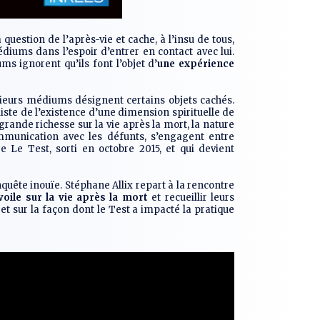
question de l’après-vie et cache, à l’insu de tous,
médiums dans l’espoir d’entrer en contact avec lui.
ms ignorent qu’ils font l’objet d’
une expérience
sieurs médiums désignent certains objets cachés.
ste de l’existence d’une dimension spirituelle de
rande richesse sur la vie après la mort, la nature
mmunication avec les défunts, s’engagent entre
vre
Le Test
, sorti en octobre 2015, et qui devient
quête inouïe. Stéphane Allix repart à la rencontre
oile sur la vie après la mort
et recueillir leurs
t sur la façon dont le Test a impacté la pratique