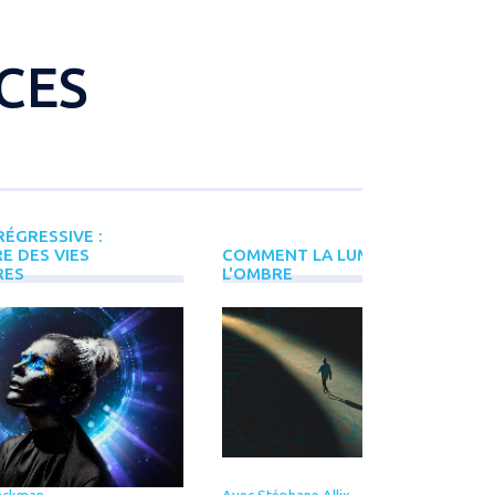
CES
ÉGRESSIVE :
E DES VIES
COMMENT LA LUMIÈRE NAÎT DE
RES
L'OMBRE
ackman
Avec Stéphane Allix