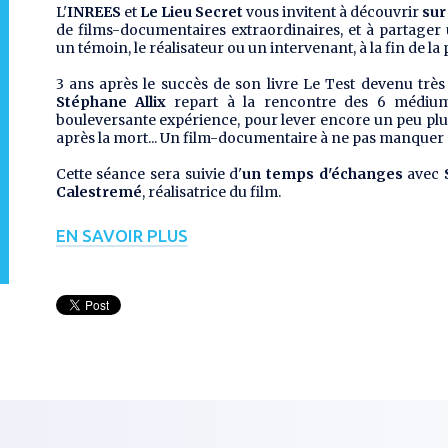
L'
INREES
et
Le Lieu Secret
vous invitent à découvrir
sur
de films-documentaires extraordinaires, et à partage
un témoin, le réalisateur ou un intervenant, à la fin de la 
3 ans après le succès de son livre
Le Test
devenu très 
Stéphane Allix
repart à la rencontre des 6 médium
bouleversante expérience, pour lever encore un peu plus 
après la mort... Un film-documentaire à ne pas manquer 
Cette séance sera suivie d'
un temps d'échanges
avec
Calestremé
, réalisatrice du film.
EN SAVOIR PLUS