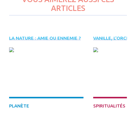
ARTICLES
PLUS
LA NATURE : AMIE OU ENNEMIE ?
VANILLE, L'ORCHID
D'ÉVÈNEMENTS
INREES
DÉCOUVRIR
PLANÈTE
SPIRITUALITÉS