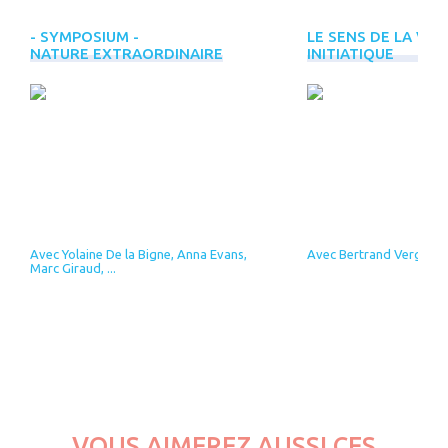
- SYMPOSIUM -
LE SENS DE LA VIE
NATURE EXTRAORDINAIRE
INITIATIQUE
Avec Yolaine De la Bigne, Anna Evans,
Avec Bertrand Vergely
Marc Giraud, ...
VOUS AIMEREZ AUSSI CES