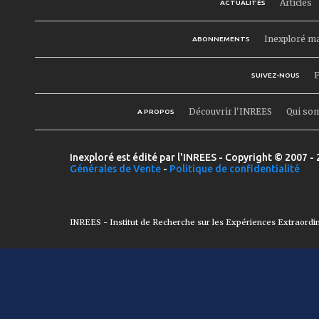
Articles
ACTUALITÉS
Inexploré m
ABONNEMENTS
F
SUIVEZ-NOUS
Découvrir l'INREES
Qui so
A PROPOS
Inexploré est édité par l'INREES - Copyright © 2007 - 
Générales de Vente
-
Politique de confidentialité
INREES - Institut de Recherche sur les Expériences Extraordi