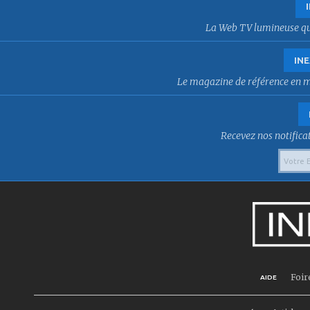
La Web TV lumineuse qui f
INE
Le magazine de référence en mat
Recevez nos notificat
Foir
AIDE