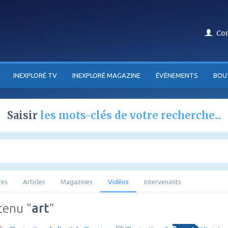
Co
INEXPLORÉ TV
INEXPLORÉ MAGAZINE
ÉVÉNEMENTS
BOU
Saisir
les mots-clés de votre recherche...
res
Articles
Magazines
Vidéos
Intervenants
tenu "
art
"
ajouter
ajouter