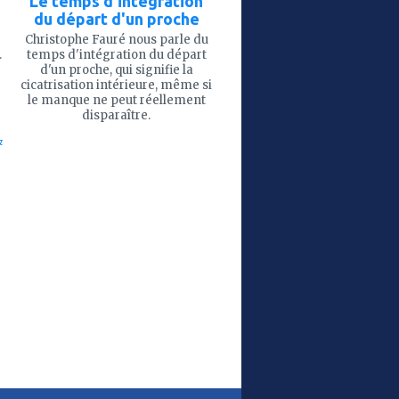
Le temps d'intégration
du départ d'un proche
Christophe Fauré nous parle du
.
temps d'intégration du départ
d'un proche, qui signifie la
cicatrisation intérieure, même si
le manque ne peut réellement
disparaître.
'