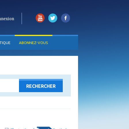
nnexion
TIQUE
ABONNEZ-VOUS
ajouter