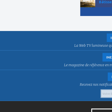
Bâtisse
La Web TV lumineuse qui f
INE
Le magazine de référence en mat
Recevez nos notificat