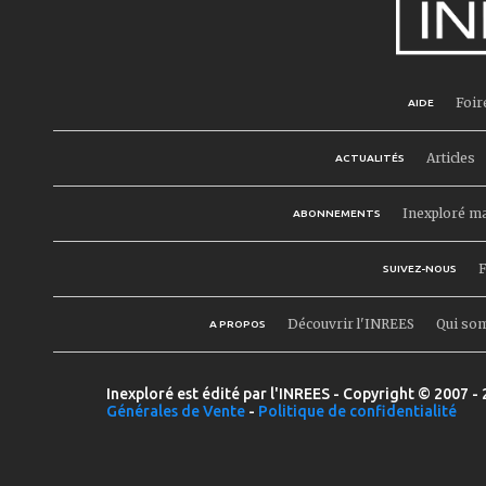
Foir
AIDE
Articles
ACTUALITÉS
Inexploré m
ABONNEMENTS
F
SUIVEZ-NOUS
Découvrir l'INREES
Qui so
A PROPOS
Inexploré est édité par l'INREES - Copyright © 2007 - 
Générales de Vente
-
Politique de confidentialité